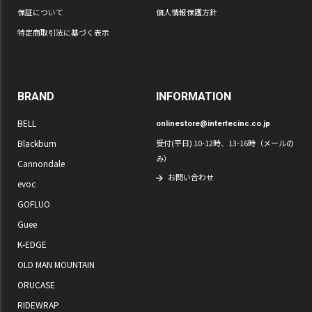
保証について
個人情報保護方針
特定商取引法に基づく表示
BRAND
INFORMATION
BELL
onlinestore@intertecinc.co.jp
Blackburn
受付(平日) 10-12時、13-16時（メールの
み）
Cannondale
お問い合わせ
evoc
GOFLUO
Guee
K-EDGE
OLD MAN MOUNTAIN
ORUCASE
RIDEWRAP