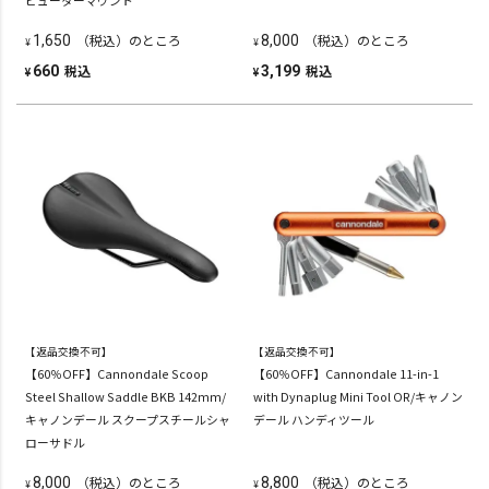
ピューターマウント
（税込）のところ
（税込）のところ
1,650
8,000
¥
¥
税込
税込
660
3,199
¥
¥
【返品交換不可】
【返品交換不可】
【60％OFF】Cannondale Scoop
【60％OFF】Cannondale 11-in-1
Steel Shallow Saddle BKB 142mm/
with Dynaplug Mini Tool OR/キャノン
キャノンデール スクープスチールシャ
デール ハンディツール
ローサドル
（税込）のところ
（税込）のところ
8,000
8,800
¥
¥