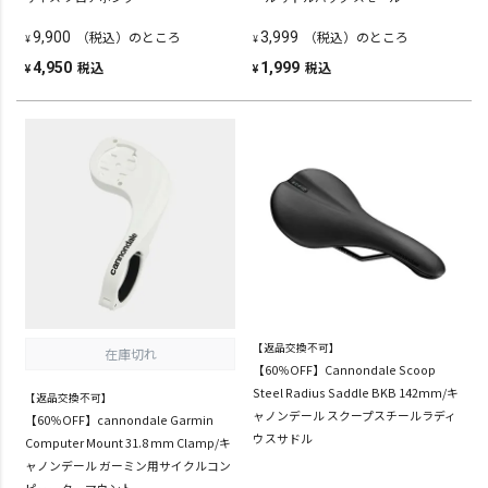
（税込）のところ
（税込）のところ
9,900
3,999
¥
¥
税込
税込
4,950
1,999
¥
¥
【返品交換不可】
在庫切れ
【60％OFF】Cannondale Scoop
Steel Radius Saddle BKB 142mm/キ
【返品交換不可】
ャノンデール スクープスチールラディ
【60％OFF】cannondale Garmin
ウスサドル
Computer Mount 31.8 mm Clamp/キ
ャノンデール ガーミン用サイクルコン