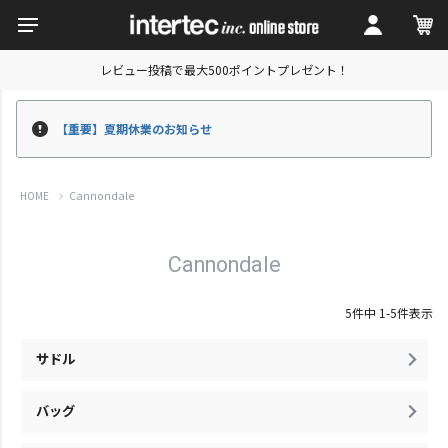
レビュー投稿で最大500ポイントプレゼント！
【重要】夏期休業のお知らせ
Cannondale
HOME
Cannondale
5
件中
1
-
5
件表示
サドル
バッグ