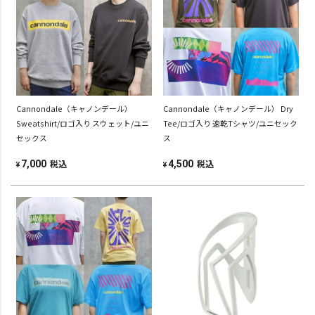
Cannondale（キャノンデール）
Cannondale（キャノンデール） Dry
Sweatshirt/ロゴ入り スウェット/ユニ
Tee/ロゴ入り 速乾Tシャツ/ユニセック
セックス
ス
税込
税込
7,000
4,500
¥
¥