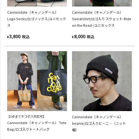
Cannondale（キャノンデール）
Cannondale（キャノンデール）
Logo Socks/ロゴソックス/ユニセック
Sweatshirt/ロゴ入り スウェット-Ride
ス
on the Road-/ユニセックス
税込
税込
3,800
8,000
¥
¥
【1点までネコポス対応可】
Cannondale（キャノンデール）
Cannondale（キャノンデール） Tote
beanie/ロゴ入りビ－二―（ニット
Bag/ロゴ入りトートバッグ
帽）