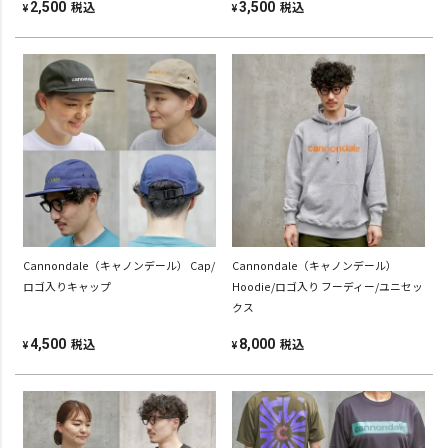
税込
税込
2,500
3,500
¥
¥
Cannondale（キャノンデール） Cap/
Cannondale（キャノンデール）
ロゴ入りキャップ
Hoodie/ロゴ入り フーディー/ユニセッ
クス
税込
税込
4,500
8,000
¥
¥