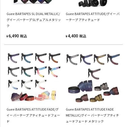
Guee BARTAPES SL DUAL METALLIC/
Guee BARTAPES ATTITUDE/グイー バ
グイー バーテープ SLデュアルメタリッ
ーテープ アティチュード
ク
税込
税込
6,490
4,400
¥
¥
Guee BARTAPES ATTITUDE FADE/グ
Guee BARTAPES ATTITUDE FADE
イー バーテープ アティチュードフェー
METALLIC/グイー バーテープ アティチ
ド
ュードフェード メタリック