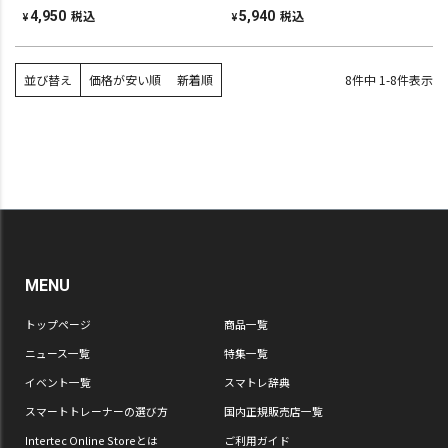
税込
税込
4,950
5,940
¥
¥
並び替え
価格が安い順
新着順
8
件中
1
-
8
件表示
MENU
トップページ
商品一覧
ニュース一覧
特集一覧
イベント一覧
スマトレ辞典
スマートトレーナーの選び方
国内正規販売店一覧
Intertec Online Storeとは
ご利用ガイド