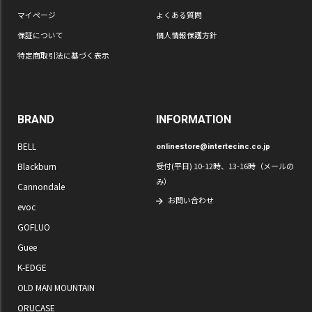
マイページ
よくある質問
保証について
個人情報保護方針
特定商取引法に基づく表示
BRAND
INFORMATION
BELL
onlinestore@intertecinc.co.jp
Blackburn
受付(平日) 10-12時、13-16時（メールの
み）
Cannondale
お問い合わせ
evoc
GOFLUO
Guee
K-EDGE
OLD MAN MOUNTAIN
ORUCASE