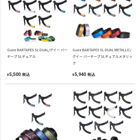
Guee BARTAPES SL DUAL/グイー バー
Guee BARTAPES SL DUAL METALLIC/
テープ SLデュアル
グイー バーテープ SLデュアルメタリッ
ク
税込
税込
5,500
5,940
¥
¥