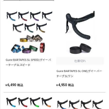
Guee BARTAPES SL SPEED/グイー バ
在庫切れ
ーテープ SLスピード
Guee BARTAPES SL ONE/グイー バー
テープ SLワン
税込
税込
6,490
4,950
¥
¥