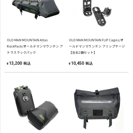
OLD MAN MOUNTAIN Atlas
OLD MAN MOUNTAIN FLIP Cages/オ
RackPack/オールドマンマウンテン ア
ールドマンマウンテン フリップケージ
トラスラックパック
【左右2個セット】
税込
税込
13,200
10,450
¥
¥