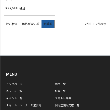
税込
27,500
¥
並び替え
価格が安い順
新着順
7
件中
1
-
7
件表示
MENU
トップページ
商品一覧
ニュース一覧
特集一覧
イベント一覧
スマトレ辞典
スマートトレーナーの選び方
国内正規販売店一覧