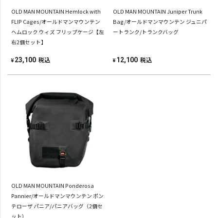
OLD MAN MOUNTAIN Hemlock with
OLD MAN MOUNTAIN Juniper Trunk
FLIP Cages/オールドマンマウンテン
Bag/オールドマンマウンテン ジュニパ
ヘムロック ウィズ フリップケージ【左
ートランク/トランクバッグ
右2個セット】
税込
税込
23,100
12,100
¥
¥
OLD MAN MOUNTAIN Ponderosa
Pannier/オールドマンマウンテン ポン
テローザ パニア/パニアバッグ（2個セ
ット）