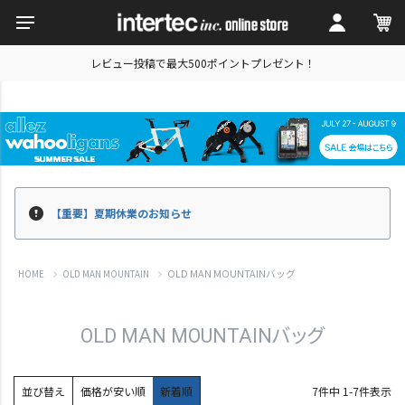
レビュー投稿で最大500ポイントプレゼント！
【重要】夏期休業のお知らせ
OLD MAN MOUNTAINバッグ
HOME
OLD MAN MOUNTAIN
OLD MAN MOUNTAINバッグ
並び替え
価格が安い順
新着順
7
件中
1
-
7
件表示