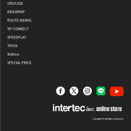
ORUCASE
RIDEWRAP
ROUTE WERKS
SP CONNECT
SPEEDPLAY
TIFOSI
Wahoo
SPECIAL PRICE
Copyright © All Rights Reserved.