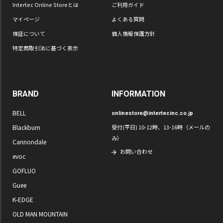
Intertec Online Storeとは
ご利用ガイド
マイページ
よくある質問
保証について
個人情報保護方針
特定商取引法に基づく表示
BRAND
INFORMATION
BELL
onlinestore@intertecinc.co.jp
Blackburn
受付(平日) 10-12時、13-16時（メールの
み）
Cannondale
お問い合わせ
evoc
GOFLUO
Guee
K-EDGE
OLD MAN MOUNTAIN