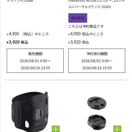
トマウント/52806
UNIVERSAL MOUNT/エスピーコネクト
ユニバーサルマウント/52826
予約商品
こちらは予約商品です
（税込）のところ
税込
のところ
4,900
4,900
¥
¥
税込
税込
3,920
3,920
¥
¥
販売期間
予約受付期間
2026/08/01 0:00
〜
2026/08/01 0:00
〜
2026/08/16 23:59
2026/08/16 23:59