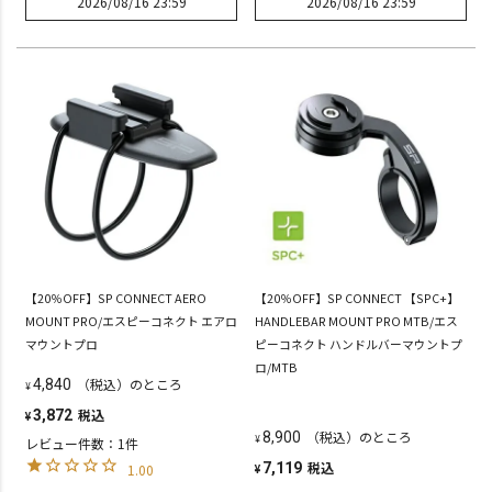
2026/08/16 23:59
2026/08/16 23:59
【20％OFF】SP CONNECT AERO
【20％OFF】SP CONNECT 【SPC+】
MOUNT PRO/エスピーコネクト エアロ
HANDLEBAR MOUNT PRO MTB/エス
マウントプロ
ピーコネクト ハンドルバーマウントプ
ロ/MTB
（税込）のところ
4,840
¥
税込
3,872
¥
（税込）のところ
8,900
¥
レビュー件数：1件
税込
7,119
1.00
¥