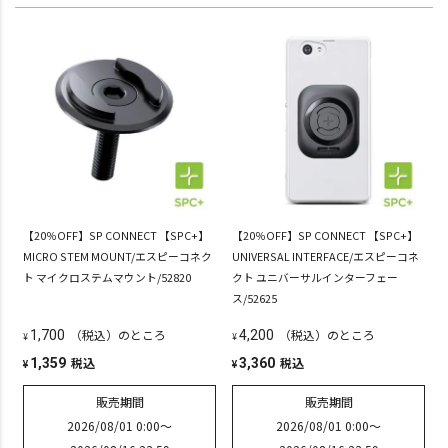
【20％OFF】SP CONNECT 【SPC+】
【20％OFF】SP CONNECT 【SPC+】
MICRO STEM MOUNT/エスピーコネク
UNIVERSAL INTERFACE/エスピーコネ
ト マイクロステムマウント/52820
クト ユニバーサルインターフェー
ス/52625
（税込）のところ
（税込）のところ
1,700
4,200
¥
¥
税込
税込
1,359
3,360
¥
¥
販売期間
販売期間
2026/08/01 0:00
〜
2026/08/01 0:00
〜