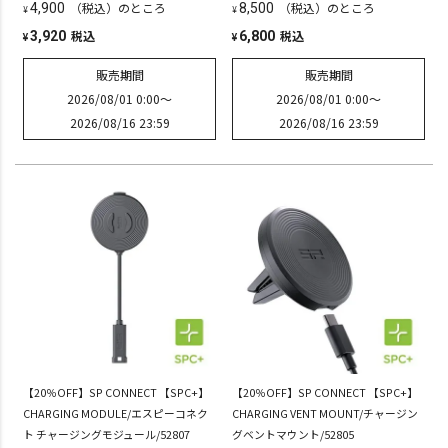
（税込）のところ
（税込）のところ
4,900
8,500
¥
¥
税込
税込
3,920
6,800
¥
¥
販売期間
販売期間
2026/08/01 0:00
〜
2026/08/01 0:00
〜
2026/08/16 23:59
2026/08/16 23:59
【20％OFF】SP CONNECT 【SPC+】
【20％OFF】SP CONNECT 【SPC+】
CHARGING MODULE/エスピーコネク
CHARGING VENT MOUNT/チャージン
ト チャージングモジュール/52807
グベントマウント/52805