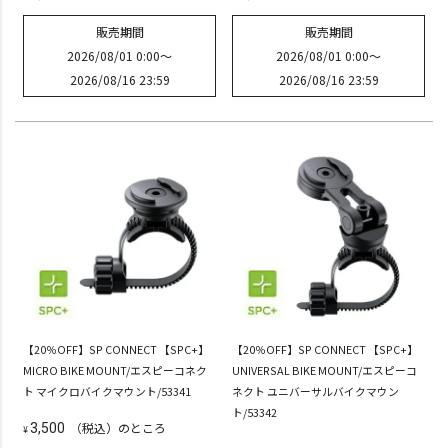
販売期間
販売期間
2026/08/01 0:00
〜
2026/08/01 0:00
〜
2026/08/16 23:59
2026/08/16 23:59
【20％OFF】SP CONNECT 【SPC+】
【20％OFF】SP CONNECT 【SPC+】
MICRO BIKE MOUNT/エスピーコネク
UNIVERSAL BIKE MOUNT/エスピーコ
ト マイクロバイクマウント/53341
ネクト ユニバーサルバイクマウン
ト/53342
（税込）のところ
3,500
¥