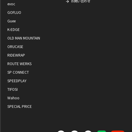
お問い合わせ
evoc
GOFLUO
Guee
K-EDGE
OLD MAN MOUNTAIN
ORUCASE
RIDEWRAP
ROUTE WERKS
SP CONNECT
SPEEDPLAY
TIFOSI
Wahoo
SPECIAL PRICE