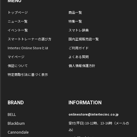
MENU
トップページ
商品一覧
ニュース一覧
特集一覧
イベント一覧
スマトレ辞典
スマートトレーナーの選び方
国内正規販売店一覧
Intertec Online Storeとは
ご利用ガイド
マイページ
よくある質問
保証について
個人情報保護方針
特定商取引法に基づく表示
BRAND
INFORMATION
BELL
onlinestore@intertecinc.co.jp
Blackburn
受付(平日) 10-12時、13-16時（メールの
み）
Cannondale