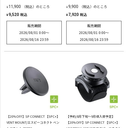
（税込）のところ
（税込）のところ
11,900
9,900
¥
¥
税込
税込
9,520
7,920
¥
¥
販売期間
販売期間
2026/08/01 0:00
〜
2026/08/01 0:00
〜
2026/08/16 23:59
2026/08/16 23:59
【20％OFF】SP CONNECT 【SPC+】
【予約/8月下旬～9月頃入荷予定】
VENT MOUNT/エスピーコネクト ベン
【20％OFF】SP CONNECT 【SPC+】