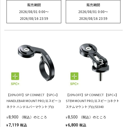
販売期間
販売期間
2026/08/01 0:00
〜
2026/08/01 0:00
〜
2026/08/16 23:59
2026/08/16 23:59
【20％OFF】SP CONNECT 【SPC+】
【20％OFF】SP CONNECT 【SPC+】
HANDLEBAR MOUNT PRO/エスピーコ
STEM MOUNT PRO/エスピーコネクト
ネクト ハンドルバーマウントプロ
ステムマウントプロ/53340
（税込）のところ
（税込）のところ
8,900
8,500
¥
¥
税込
税込
7,119
6,800
¥
¥