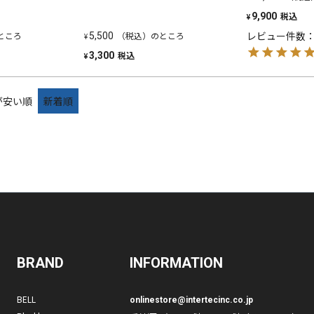
税込
9,900
¥
レビュー件数：
ところ
（税込）のところ
5,500
¥
税込
3,300
¥
が安い順
新着順
BRAND
INFORMATION
BELL
onlinestore@intertecinc.co.jp