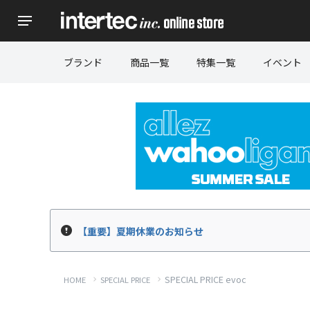
ブランド
商品一覧
特集一覧
イベント
【重要】夏期休業のお知らせ
SPECIAL PRICE evoc
HOME
SPECIAL PRICE