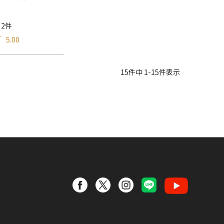
2件
5.00
15
件中
1
-
15
件表示