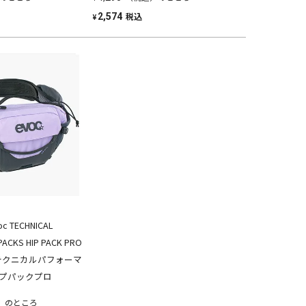
税込
2,574
¥
 TECHNICAL
ACKS HIP PACK PRO
 テクニカルパフォーマ
ップパックプロ
）のところ