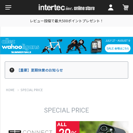
レビュー投稿で最大500ポイントプレゼント！
【重要】夏期休業のお知らせ
SPECIAL PRICE
HOME
SPECIAL PRICE