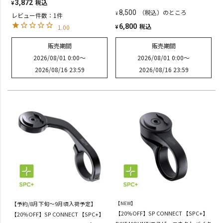
税込
3,872
¥
（税込）のところ
8,500
¥
レビュー件数：1件
税込
6,800
1.00
¥
販売期間
販売期間
2026/08/01 0:00
〜
2026/08/01 0:00
〜
2026/08/16 23:59
2026/08/16 23:59
【予約/8月下旬～9月頃入荷予定】
【NEW】
【20％OFF】SP CONNECT 【SPC+】
【20％OFF】SP CONNECT 【SPC+】