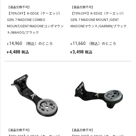
【返品交換不可】
【返品交換不可】
【70％OFF】K-EDGE（ケーエッジ）
【70％OFF】K-EDGE（ケーエッジ）
GEN. 7 MADONE COMBO
GEN. 7 MADONE MOUNT /GEN7
MOUNT/GEN7 MADONEコンボマウン
MADONEマウント/GARMIN/ブラック
ト/WAHOO/ブラック
（税込）のところ
（税込）のところ
14,960
11,660
¥
¥
税込
税込
4,488
3,498
¥
¥
【返品交換不可】
【返品交換不可】
【70％OFF】K-EDGE（ケーエッジ）
【70％OFF】K-EDGE（ケーエッジ）