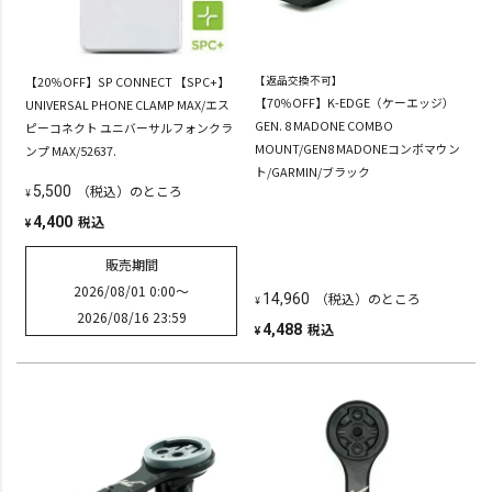
【20％OFF】SP CONNECT 【SPC+】
【返品交換不可】
【70％OFF】K-EDGE（ケーエッジ）
UNIVERSAL PHONE CLAMP MAX/エス
GEN. 8 MADONE COMBO
ピーコネクト ユニバーサルフォンクラ
MOUNT/GEN8 MADONEコンボマウン
ンプ MAX/52637.
ト/GARMIN/ブラック
（税込）のところ
5,500
¥
税込
4,400
¥
販売期間
2026/08/01 0:00
〜
（税込）のところ
14,960
¥
2026/08/16 23:59
税込
4,488
¥