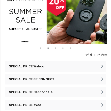
9
件中
1
-
9
件表示
SPECIAL PRICE Wahoo
SPECIAL PRICE SP CONNECT
SPECIAL PRICE Cannondale
SPECIAL PRICE evoc