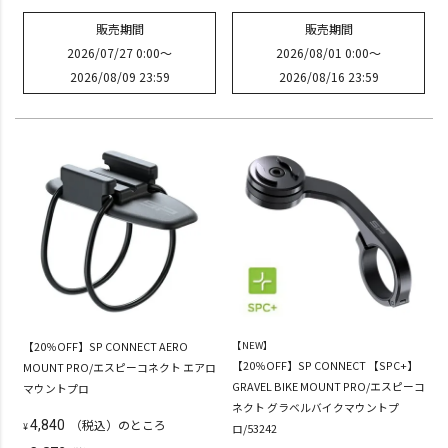
販売期間
販売期間
2026/07/27 0:00
〜
2026/08/01 0:00
〜
2026/08/09 23:59
2026/08/16 23:59
【20％OFF】SP CONNECT AERO
【NEW】
【20％OFF】SP CONNECT 【SPC+】
MOUNT PRO/エスピーコネクト エアロ
GRAVEL BIKE MOUNT PRO/エスピーコ
マウントプロ
ネクト グラベルバイクマウントプ
（税込）のところ
4,840
¥
ロ/53242