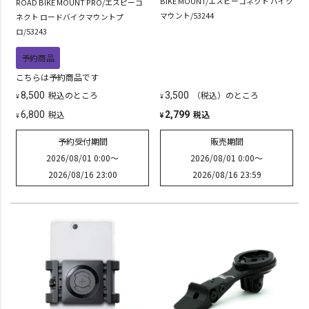
BIKE MOUNT/エスピーコネクト バイク
ROAD BIKE MOUNT PRO/エスピーコ
マウント/53244
ネクト ロードバイクマウントプ
ロ/53243
予約商品
こちらは予約商品です
税込
のところ
（税込）のところ
8,500
3,500
¥
¥
税込
税込
6,800
2,799
¥
¥
予約受付期間
販売期間
2026/08/01 0:00
〜
2026/08/01 0:00
〜
2026/08/16 23:00
2026/08/16 23:59