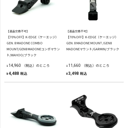
【返品交換不可】
【返品交換不可】
【70％OFF】K-EDGE（ケーエッジ）
【70％OFF】K-EDGE（ケーエッジ）
GEN. 8 MADONE COMBO
GEN. 8 MADONE MOUNT /GEN8
MOUNT/GEN8 MADONEコンボマウン
MADONEマウント/GARMIN/ブラック
ト/WAHOO/ブラック
（税込）のところ
（税込）のところ
14,960
11,660
¥
¥
税込
税込
4,488
3,498
¥
¥