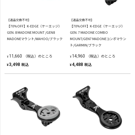
【返品交換不可】
【返品交換不可】
【70％OFF】K-EDGE（ケーエッジ）
【70％OFF】K-EDGE（ケーエッジ）
GEN. 8 MADONE MOUNT /GEN8
GEN. 7 MADONE COMBO
MADONEマウント/WAHOO/ブラック
MOUNT/GEN7 MADONEコンボマウン
ト/GARMIN/ブラック
（税込）のところ
（税込）のところ
11,660
14,960
¥
¥
税込
税込
3,498
4,488
¥
¥