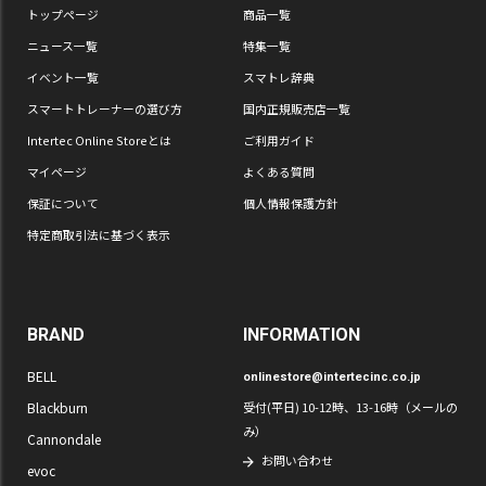
トップページ
商品一覧
ニュース一覧
特集一覧
イベント一覧
スマトレ辞典
スマートトレーナーの選び方
国内正規販売店一覧
Intertec Online Storeとは
ご利用ガイド
マイページ
よくある質問
保証について
個人情報保護方針
特定商取引法に基づく表示
BRAND
INFORMATION
BELL
onlinestore@intertecinc.co.jp
Blackburn
受付(平日) 10-12時、13-16時（メールの
み）
Cannondale
お問い合わせ
evoc