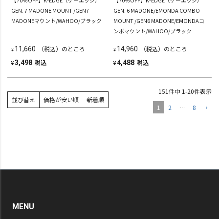
GEN. 7 MADONE MOUNT /GEN7
GEN. 6 MADONE/EMONDA COMBO
MADONEマウント/WAHOO/ブラック
MOUNT /GEN6 MADONE/EMONDAコ
ンボマウント/WAHOO/ブラック
（税込）のところ
（税込）のところ
11,660
14,960
¥
¥
税込
税込
3,498
4,488
¥
¥
151
件中
1
-
20
件表示
並び替え
価格が安い順
新着順
1
2
…
8
MENU