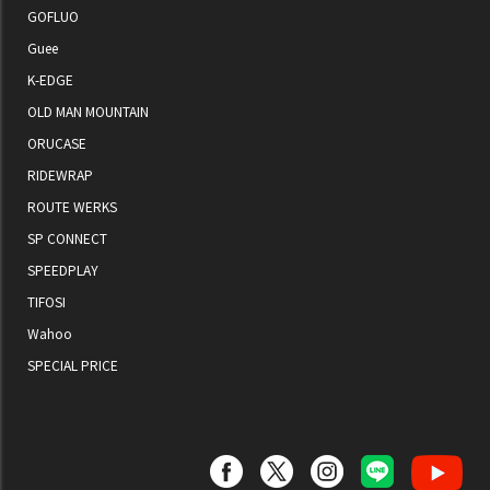
GOFLUO
Guee
K-EDGE
OLD MAN MOUNTAIN
ORUCASE
RIDEWRAP
ROUTE WERKS
SP CONNECT
SPEEDPLAY
TIFOSI
Wahoo
SPECIAL PRICE