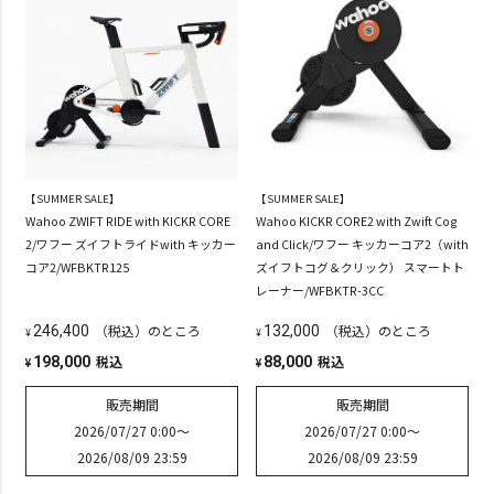
【SUMMER SALE】
【SUMMER SALE】
Wahoo ZWIFT RIDE with KICKR CORE
Wahoo KICKR CORE2 with Zwift Cog
2/ワフー ズイフトライドwith キッカー
and Click/ワフー キッカーコア2（with
コア2/WFBKTR125
ズイフトコグ＆クリック） スマートト
レーナー/WFBKTR-3CC
（税込）のところ
（税込）のところ
246,400
132,000
¥
¥
税込
税込
198,000
88,000
¥
¥
販売期間
販売期間
2026/07/27 0:00
〜
2026/07/27 0:00
〜
2026/08/09 23:59
2026/08/09 23:59