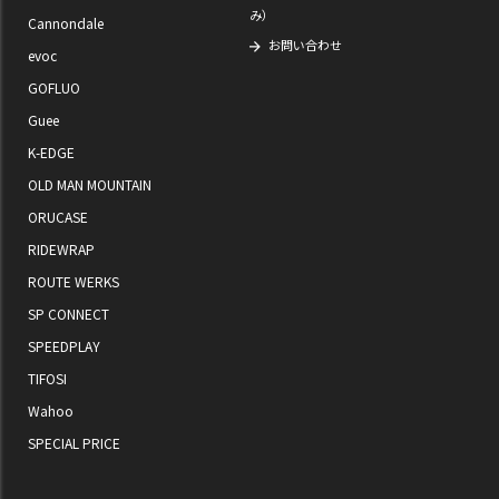
み）
Cannondale
お問い合わせ
evoc
GOFLUO
Guee
K-EDGE
OLD MAN MOUNTAIN
ORUCASE
RIDEWRAP
ROUTE WERKS
SP CONNECT
SPEEDPLAY
TIFOSI
Wahoo
SPECIAL PRICE