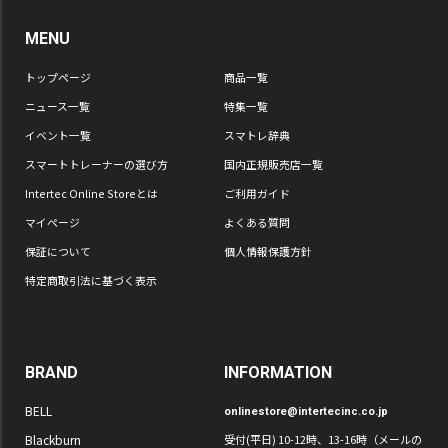
MENU
トップページ
商品一覧
ニュース一覧
特集一覧
イベント一覧
スマトレ辞典
スマートトレーナーの選び方
国内正規販売店一覧
Intertec Online Storeとは
ご利用ガイド
マイページ
よくある質問
保証について
個人情報保護方針
特定商取引法に基づく表示
BRAND
INFORMATION
BELL
onlinestore@intertecinc.co.jp
Blackburn
受付(平日) 10-12時、13-16時（メールの