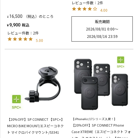
レビュー件数：2件
4.00
（税込）のところ
16,500
¥
販売期間
税込
9,900
¥
2026/08/01 0:00
〜
レビュー件数：2件
2026/08/16 23:59
5.00
【20％OFF】SP CONNECT 【SPC+】
【iPhoneAir/17シリーズ入荷！】
【20％OFF】SP CONNECT Phone
MICRO BIKE MOUNT/エスピーコネク
Case XTREME（エスピーコネクト フォ
ト マイクロバイクマウント/53341
ンケース エクストリーム） 【iPhone