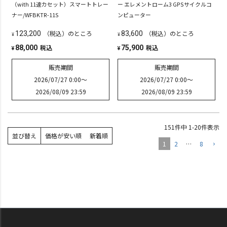
（with 11速カセット）スマートトレー
ー エレメントローム3 GPSサイクルコ
ナー/WFBKTR-11S
ンピューター
（税込）のところ
（税込）のところ
123,200
83,600
¥
¥
税込
税込
88,000
75,900
¥
¥
販売期間
販売期間
2026/07/27 0:00
〜
2026/07/27 0:00
〜
2026/08/09 23:59
2026/08/09 23:59
151
件中
1
-
20
件表示
並び替え
価格が安い順
新着順
1
2
…
8