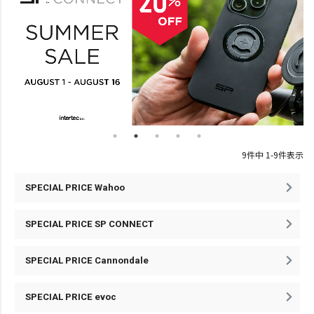
9
件中
1
-
9
件表示
SPECIAL PRICE Wahoo
SPECIAL PRICE SP CONNECT
SPECIAL PRICE Cannondale
SPECIAL PRICE evoc