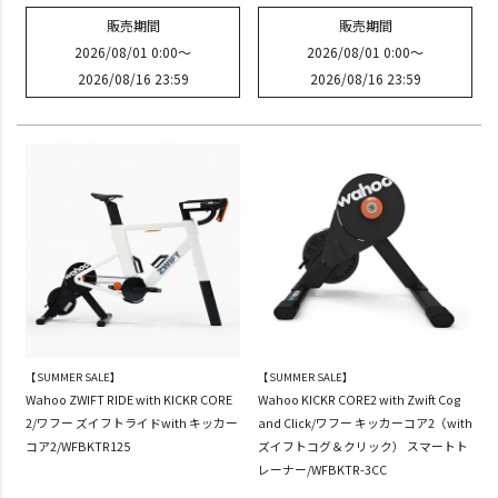
販売期間
販売期間
2026/08/01 0:00
〜
2026/08/01 0:00
〜
2026/08/16 23:59
2026/08/16 23:59
【SUMMER SALE】
【SUMMER SALE】
Wahoo ZWIFT RIDE with KICKR CORE
Wahoo KICKR CORE2 with Zwift Cog
2/ワフー ズイフトライドwith キッカー
and Click/ワフー キッカーコア2（with
コア2/WFBKTR125
ズイフトコグ＆クリック） スマートト
レーナー/WFBKTR-3CC