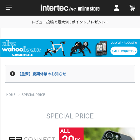
レビュー投稿で最大500ポイントプレゼント！
【重要】夏期休業のお知らせ
SPECIAL PRICE
HOME
SPECIAL PRICE