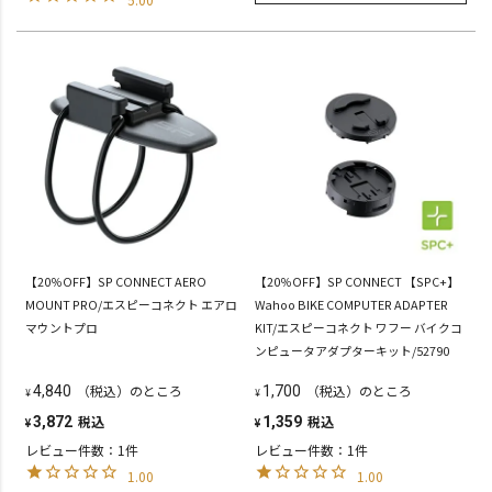
【20％OFF】SP CONNECT AERO
【20％OFF】SP CONNECT 【SPC+】
MOUNT PRO/エスピーコネクト エアロ
Wahoo BIKE COMPUTER ADAPTER
マウントプロ
KIT/エスピーコネクト ワフー バイクコ
ンピュータアダプターキット/52790
（税込）のところ
（税込）のところ
4,840
1,700
¥
¥
税込
税込
3,872
1,359
¥
¥
レビュー件数：1件
レビュー件数：1件
1.00
1.00