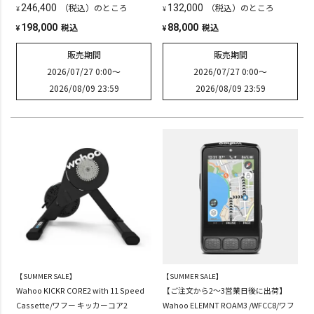
（税込）のところ
（税込）のところ
246,400
132,000
¥
¥
税込
税込
198,000
88,000
¥
¥
販売期間
販売期間
2026/07/27 0:00
〜
2026/07/27 0:00
〜
2026/08/09 23:59
2026/08/09 23:59
【SUMMER SALE】
【SUMMER SALE】
Wahoo KICKR CORE2 with 11 Speed
【ご注文から2～3営業日後に出荷】
Cassette/ワフー キッカーコア2
Wahoo ELEMNT ROAM3 /WFCC8/ワフ