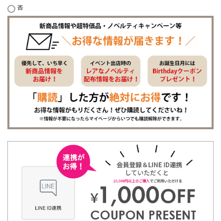
否
必
須
)