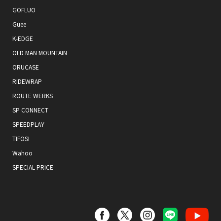
GOFLUO
Guee
K-EDGE
OLD MAN MOUNTAIN
ORUCASE
RIDEWRAP
ROUTE WERKS
SP CONNECT
SPEEDPLAY
TIFOSI
Wahoo
SPECIAL PRICE