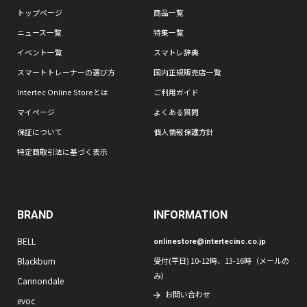
トップページ
商品一覧
ニュース一覧
特集一覧
イベント一覧
スマトレ辞典
スマートトレーナーの選び方
国内正規販売店一覧
Intertec Online Storeとは
ご利用ガイド
マイページ
よくある質問
保証について
個人情報保護方針
特定商取引法に基づく表示
BRAND
INFORMATION
BELL
onlinestore@intertecinc.co.jp
Blackburn
受付(平日) 10-12時、13-16時（メールの
み）
Cannondale
お問い合わせ
evoc