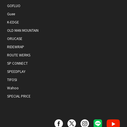
GOFLUO
Guee
K-EDGE
OLD MAN MOUNTAIN
ORUCASE
RIDEWRAP
ROUTE WERKS
SP CONNECT
SPEEDPLAY
TIFOSI
Wahoo
SPECIAL PRICE