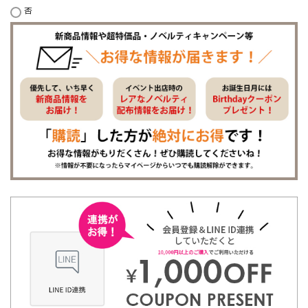
否
必
須
)