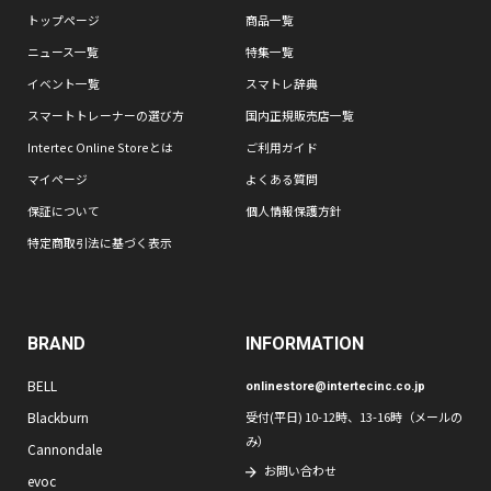
トップページ
商品一覧
ニュース一覧
特集一覧
イベント一覧
スマトレ辞典
スマートトレーナーの選び方
国内正規販売店一覧
Intertec Online Storeとは
ご利用ガイド
マイページ
よくある質問
保証について
個人情報保護方針
特定商取引法に基づく表示
BRAND
INFORMATION
BELL
onlinestore@intertecinc.co.jp
Blackburn
受付(平日) 10-12時、13-16時（メールの
み）
Cannondale
お問い合わせ
evoc