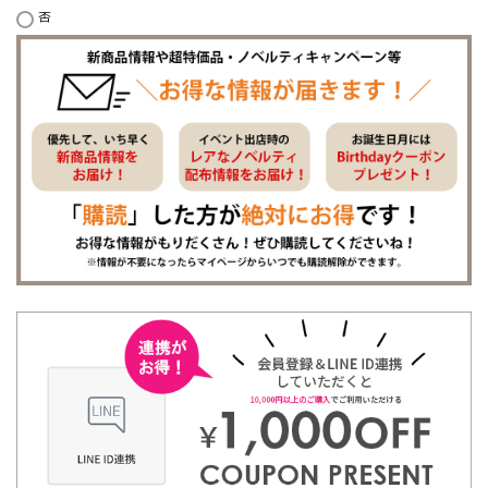
否
必
須
)