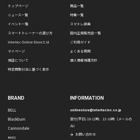
トップページ
商品一覧
ニュース一覧
特集一覧
イベント一覧
スマトレ辞典
スマートトレーナーの選び方
国内正規販売店一覧
Intertec Online Storeとは
ご利用ガイド
マイページ
よくある質問
保証について
個人情報保護方針
特定商取引法に基づく表示
BRAND
INFORMATION
BELL
onlinestore@intertecinc.co.jp
Blackburn
受付(平日) 10-12時、13-16時（メールの
み）
Cannondale
お問い合わせ
evoc