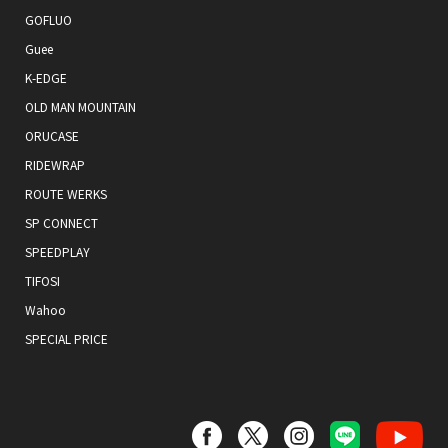
GOFLUO
Guee
K-EDGE
OLD MAN MOUNTAIN
ORUCASE
RIDEWRAP
ROUTE WERKS
SP CONNECT
SPEEDPLAY
TIFOSI
Wahoo
SPECIAL PRICE