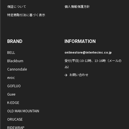
保証について
個人情報保護方針
特定商取引法に基づく表示
BRAND
INFORMATION
BELL
onlinestore@intertecinc.co.jp
Blackburn
受付(平日) 10-12時、13-16時（メールの
み）
Cannondale
お問い合わせ
evoc
GOFLUO
Guee
K-EDGE
OLD MAN MOUNTAIN
ORUCASE
RIDEWRAP