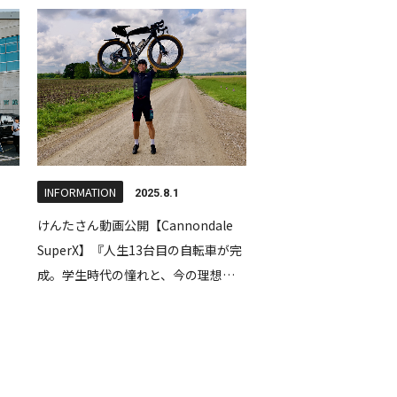
INFORMATION
2025.8.1
けんたさん動画公開【Cannondale
SuperX】『人生13台目の自転車が完
成。学生時代の憧れと、今の理想を
形にしました。』