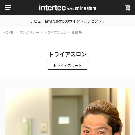
レビュー投稿で最大500ポイントプレゼント！
HOME
アンバサダー
トライアスロン
北條 巧
トライアスロン
トライアスリート