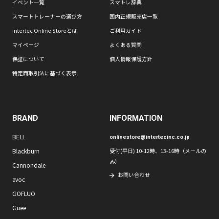
イベント一覧
スマトレ辞典
スマートトレーナーの選び方
国内正規販売店一覧
Intertec Online Storeとは
ご利用ガイド
マイページ
よくある質問
保証について
個人情報保護方針
特定商取引法に基づく表示
BRAND
INFORMATION
BELL
onlinestore@intertecinc.co.jp
Blackburn
受付(平日) 10-12時、13-16時（メールの
み）
Cannondale
お問い合わせ
evoc
GOFLUO
Guee