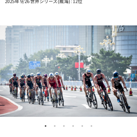
2025年 9/26 世界シリーズ(威海) : 12位