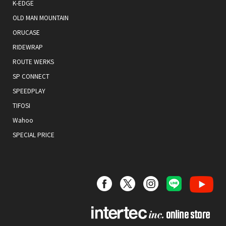
K-EDGE
OLD MAN MOUNTAIN
ORUCASE
RIDEWRAP
ROUTE WERKS
SP CONNECT
SPEEDPLAY
TIFOSI
Wahoo
SPECIAL PRICE