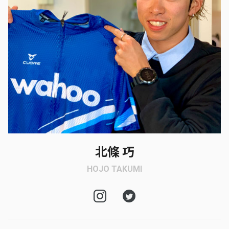
北條 巧
HOJO TAKUMI