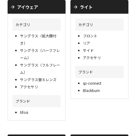
アイウェア
ライト
カテゴリ
カテゴリ
サングラス（拡大鏡付
フロント
き）
リア
サングラス（ハーフフレ
サイド
ーム）
アクセサリ
サングラス（フルフレー
ブランド
ム）
サングラス替えレンズ
sp-connect
アクセサリ
Blackburn
ブランド
tifosi