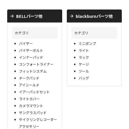
BELLパーツ他
blackburnパーツ他
カテゴリ
カテゴリ
バイザー
ミニポンプ
バイザーボルト
ライト
インナーパッド
ラック
コンフォートライナー
ケージ
フィットシステム
ツール
チークパッド
バッグ
アイシールド
イアーパッドセット
ライトカバー
カメラマウント
サングラスパッド
サイクリングレコーダー
アクセサリー