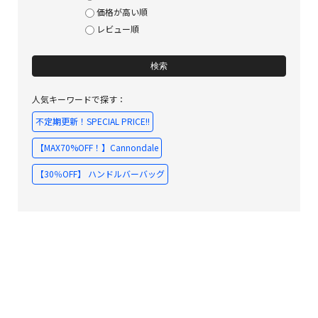
価格が高い順
レビュー順
検索
人気キーワードで探す：
不定期更新！SPECIAL PRICE!!
【MAX70%OFF！】Cannondale
【30％OFF】 ハンドルバーバッグ