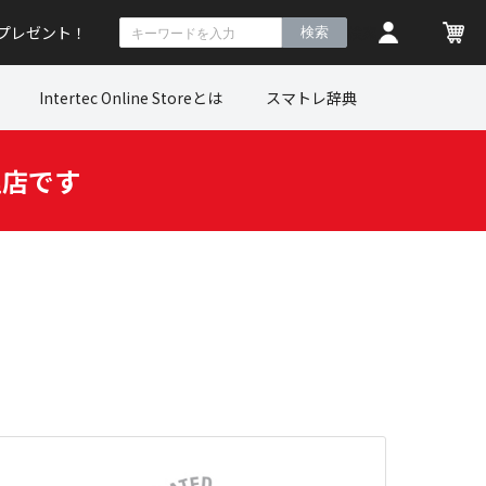
トプレゼント！
検索
Intertec Online Storeとは
スマトレ辞典
理店です