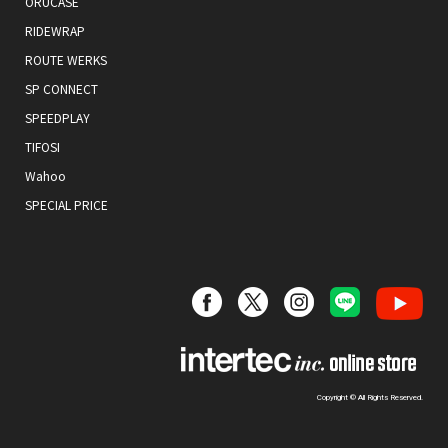
ORUCASE
RIDEWRAP
ROUTE WERKS
SP CONNECT
SPEEDPLAY
TIFOSI
Wahoo
SPECIAL PRICE
Copyright © All Rights Reserved.