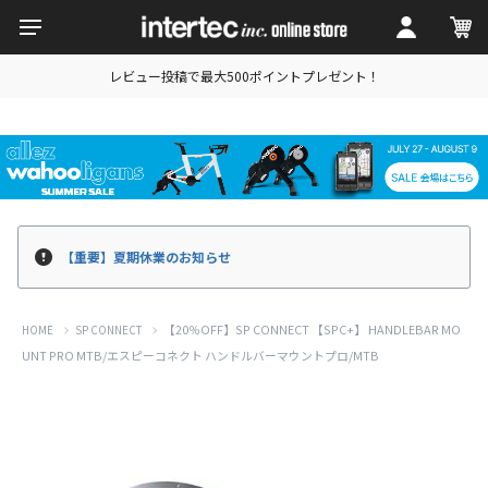
レビュー投稿で最大500ポイントプレゼント！
【重要】夏期休業のお知らせ
【20％OFF】SP CONNECT 【SPC+】 HANDLEBAR MO
HOME
SP CONNECT
UNT PRO MTB/エスピーコネクト ハンドルバーマウントプロ/MTB