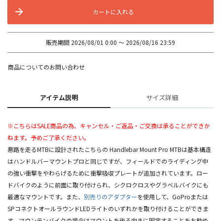
カートに入れる
販売期間
2026/08/01 0:00
〜
2026/08/16 23:59
商品についてのお問い合わせ
アイテム説明
サイズ詳細
※こちらはSALE商品の為、キャンセル・ご返品・ご交換は承ることができか
ねます。予めご了承ください。
悪路を走るMTBに設計されたこちらの Handlebar Mount Pro MTBは基本構造
はハンドルバーマウントプロと同じですが、フィールドでのライディング中
の強い衝撃をやわらげるために衝撃吸収プレートが追加されています。ロー
ドバイクのように前面に取り付けられ、シクロクロスやグラベルバイクにも
最適なマウントです。また、
別売りのアダプター
を使用して、GoProまたは
SPコネクトオールラウンドLEDライトのいずれかを取り付けることができま
す。マウンテンバイクの場合はマウントを後ろ向きに固定することをお勧め