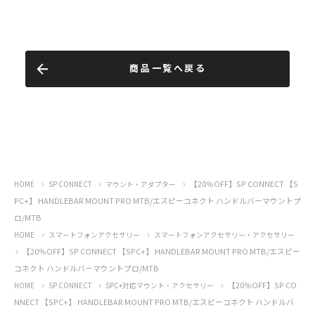
商品一覧へ戻る
【20％OFF】SP CONNECT 【S
HOME
SP CONNECT
マウント・アダプター
PC+】 HANDLEBAR MOUNT PRO MTB/エスピーコネクト ハンドルバーマウントプ
ロ/MTB
HOME
スマートフォンアクセサリー
スマートフォンアクセサリー・アクセサリー
【20％OFF】SP CONNECT 【SPC+】 HANDLEBAR MOUNT PRO MTB/エスピー
コネクト ハンドルバーマウントプロ/MTB
【20％OFF】SP CO
HOME
SP CONNECT
SPC+対応マウント・アクセサリー
NNECT 【SPC+】 HANDLEBAR MOUNT PRO MTB/エスピーコネクト ハンドルバ