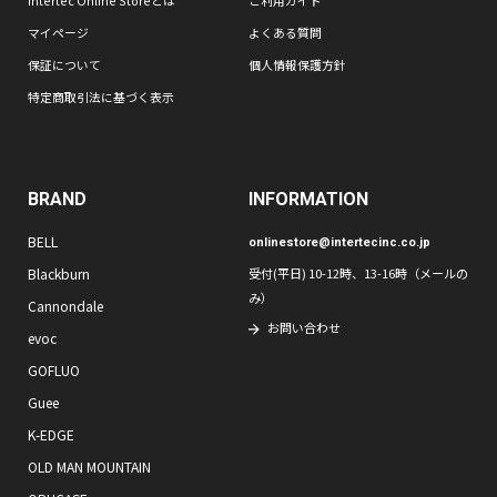
マイページ
よくある質問
保証について
個人情報保護方針
特定商取引法に基づく表示
BRAND
INFORMATION
BELL
onlinestore@intertecinc.co.jp
Blackburn
受付(平日) 10-12時、13-16時（メールの
み）
Cannondale
お問い合わせ
evoc
GOFLUO
Guee
K-EDGE
OLD MAN MOUNTAIN