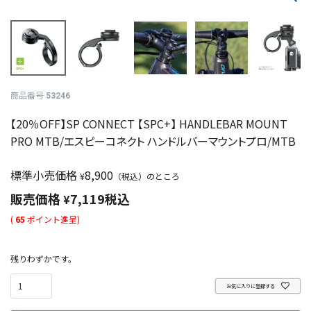
商品番号
53246
【20％OFF】SP CONNECT 【SPC+】 HANDLEBAR MOUNT
PRO MTB/エスピーコネクト ハンドルバーマウントプロ/MTB
標準小売価格
8,900
¥
（税込）のところ
販売価格
7,119
税込
¥
(
65
ポイント進呈)
残りわずかです。
お気に入りに登録する