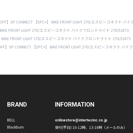
OFF】SP CONNECT 【SPC+】 BIKE FRONT LIGHT 270/エスピーコネクト バ
 BIKE FRONT LIGHT 270/エスピーコネクト バイクフロントライト 270/52873
】 BIKE FRONT LIGHT 270/エスピーコネクト バイクフロントライト 270/52873
FF】SP CONNECT 【SPC+】 BIKE FRONT LIGHT 270/エスピーコネクト バ
BRAND
INFORMATION
BELL
onlinestore@intertecinc.co.jp
Blackburn
受付(平日) 10-12時、13-16時（メールのみ）