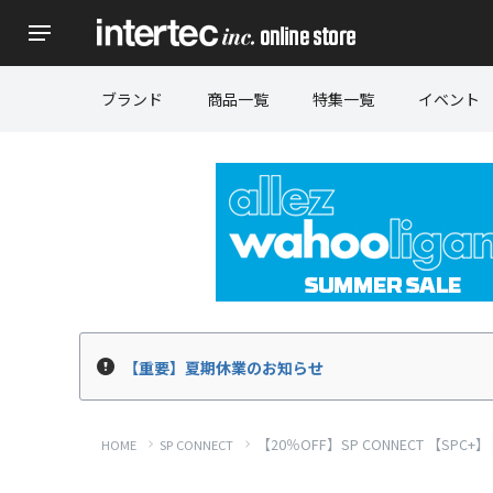
ブランド
商品一覧
特集一覧
イベント
【重要】夏期休業のお知らせ
【20％OFF】SP CONNECT 【SPC+】
HOME
SP CONNECT