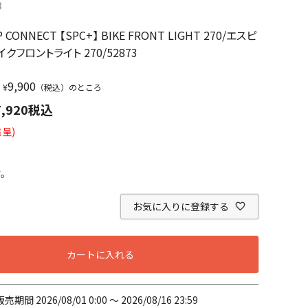
3
 CONNECT 【SPC+】 BIKE FRONT LIGHT 270/エスピ
クフロントライト 270/52873
9,900
¥
（税込）のところ
7,920
税込
呈)
す。
お気に入りに登録する
カートに入れる
販売期間
2026/08/01 0:00
〜
2026/08/16 23:59