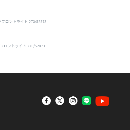
イクフロントライト 270/52873
イクフロントライト 270/52873