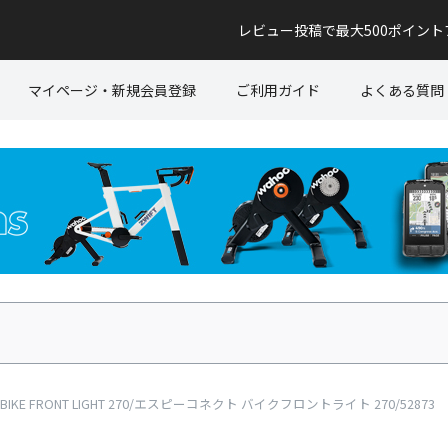
レビュー投稿で最大500ポイン
マイページ・新規会員登録
ご利用ガイド
よくある質問
 BIKE FRONT LIGHT 270/エスピーコネクト バイクフロントライト 270/52873