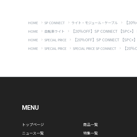
【20％
HOME
SP CONNECT
ライト・モジュール・ケーブル
【20％OFF】SP CONNECT 【SPC+】
HOME
自転車ライト
【20％OFF】SP CONNECT 【SPC+
HOME
SPECIAL PRICE
【20％O
HOME
SPECIAL PRICE
SPECIAL PRICE SP CONNECT
MENU
トップページ
商品一覧
ニュース一覧
特集一覧