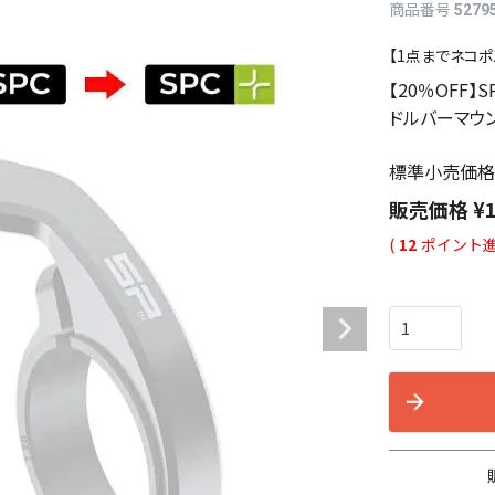
商品番号
5279
【1点までネコポ
【20％OFF】
ドルバーマウン
標準小売価格
販売価格
¥
(
12
ポイント進