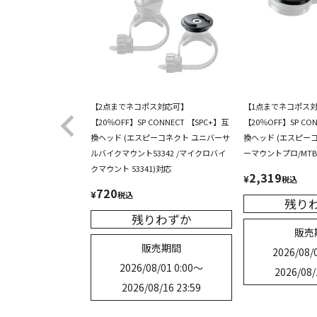
【2点までネコポス対応可】
【1点までネコポス
【20％OFF】SP CONNECT 【SPC+】互
【20％OFF】SP CO
換ヘッド (エスピーコネクト ユニバーサ
換ヘッド (エスピー
ルバイクマウント53342 /マイクロバイ
ーマウントプロ/MTB 
クマウント 53341)対応
2,319
¥
税込
720
¥
税込
残り
残りわずか
販売
販売期間
2026/08/0
2026/08/01 0:00
〜
2026/08/
2026/08/16 23:59