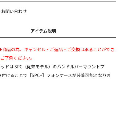
のお問い合わせ
アイテム説明
LE商品の為、キャンセル・ご返品・ご交換は承ることができ
めご了承ください。
ッドは SPC（従来モデル）のハンドルバーマウントプ
に取り付けることで【SPC+】フォンケースが装着可能となりま