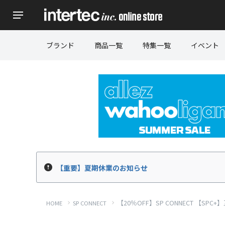
ブランド
商品一覧
特集一覧
イベント
【重要】夏期休業のお知らせ
【20％OFF】SP CONNECT 【S
HOME
SP CONNECT