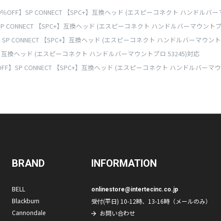
0％OFF】SP CONNECT 【SPC+】互換ヘッド (エスピーコネクト ハンドルバー
SP CONNECT 【SPC+】互換ヘッド (エスピーコネクト ハンドルバーマウントプロ
】SP CONNECT 【SPC+】互換ヘッド (エスピーコネクト ハンドルバーマウントプ
PC+】互換ヘッド (エスピーコネクト ハンドルバーマウントプロ 53245)対応
OFF】SP CONNECT 【SPC+】互換ヘッド (エスピーコネクト ハンドルバーマウ
BRAND
INFORMATION
BELL
onlinestore@intertecinc.co.jp
Blackburn
受付(平日) 10-12時、13-16時（メールのみ）
Cannondale
お問い合わせ