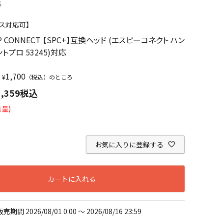
5
ス対応可】
SP CONNECT 【SPC+】互換ヘッド (エスピーコネクト ハン
トプロ 53245)対応
1,700
¥
（税込）のところ
1,359
税込
呈)
お気に入りに登録する
カートに入れる
販売期間
2026/08/01 0:00
〜
2026/08/16 23:59