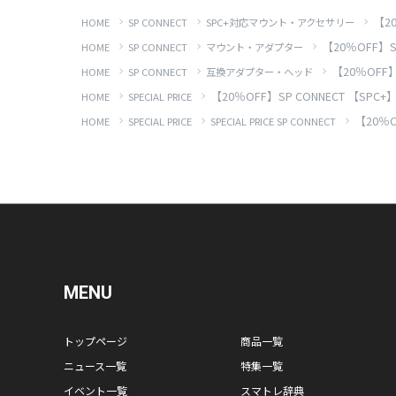
【2
HOME
SP CONNECT
SPC+対応マウント・アクセサリー
【20％OFF】
HOME
SP CONNECT
マウント・アダプター
【20％OFF
HOME
SP CONNECT
互換アダプター・ヘッド
【20％OFF】SP CONNECT 【S
HOME
SPECIAL PRICE
【20％
HOME
SPECIAL PRICE
SPECIAL PRICE SP CONNECT
MENU
トップページ
商品一覧
ニュース一覧
特集一覧
イベント一覧
スマトレ辞典