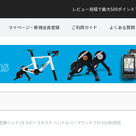
レビュー投稿で最大500ポイン
マイページ・新規会員登録
ご利用ガイド
よくある質問
PC+】互換ヘッド (エスピーコネクト ハンドルバーマウントプロ 53245)対応