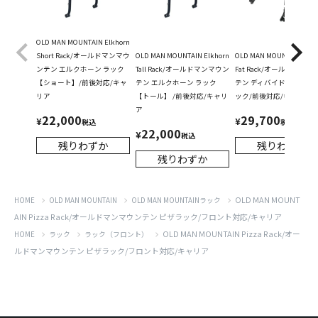
OLD MAN MOUNTAIN Elkhorn
Short Rack/オールドマンマウ
OLD MAN MOUNTAIN Elkhorn
OLD MAN MOUNTAIN Divi
ンテン エルクホーン ラック
Tall Rack/オールドマンマウン
Fat Rack/オールドマンマ
【ショート】/前後対応/キャ
テン エルクホーン ラック
テン ディバイド ファット 
リア
【トール】 /前後対応/キャリ
ック/前後対応/キャリア
ア
22,000
29,700
¥
¥
税込
税込
22,000
¥
税込
残りわずか
残りわずか
残りわずか
OLD MAN MOUNT
HOME
OLD MAN MOUNTAIN
OLD MAN MOUNTAINラック
AIN Pizza Rack/オールドマンマウンテン ピザラック/フロント対応/キャリア
OLD MAN MOUNTAIN Pizza Rack/オー
HOME
ラック
ラック（フロント）
ルドマンマウンテン ピザラック/フロント対応/キャリア