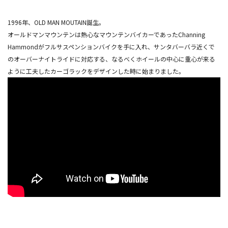
1996年、OLD MAN MOUTAIN誕生。
オールドマンマウンテンは熱心なマウンテンバイカーであったChanning
Hammondがフルサスペンションバイクを手に入れ、サンタバーバラ近くで
のオーバーナイトライドに対応する、なるべくホイールの中心に重心が来る
ように工夫したカーゴラックをデザインした時に始まりました。