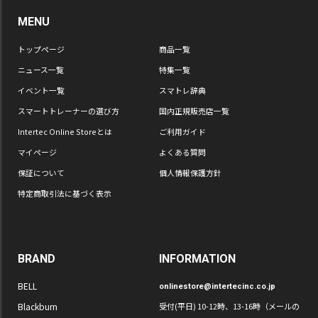
MENU
トップページ
商品一覧
ニュース一覧
特集一覧
イベント一覧
スマトレ辞典
スマートトレーナーの選び方
国内正規販売店一覧
Intertec Online Storeとは
ご利用ガイド
マイページ
よくある質問
保証について
個人情報保護方針
特定商取引法に基づく表示
BRAND
INFORMATION
BELL
onlinestore@intertecinc.co.jp
Blackburn
受付(平日) 10-12時、13-16時（メールの