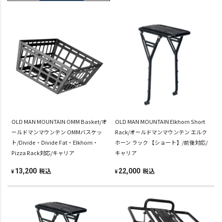
OLD MAN MOUNTAIN OMM Basket/オ
OLD MAN MOUNTAIN Elkhorn Short
ールドマンマウンテン OMMバスケッ
Rack/オールドマンマウンテン エルク
ト/Divide・Divide Fat・Elkhorn・
ホーン ラック 【ショート】/前後対応/
Pizza Rack対応/キャリア
キャリア
税込
税込
13,200
22,000
¥
¥