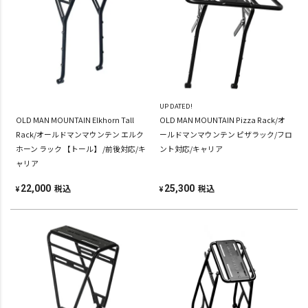
UP DATED!
OLD MAN MOUNTAIN Elkhorn Tall
OLD MAN MOUNTAIN Pizza Rack/オ
Rack/オールドマンマウンテン エルク
ールドマンマウンテン ピザラック/フロ
ホーン ラック 【トール】 /前後対応/キ
ント対応/キャリア
ャリア
税込
税込
22,000
25,300
¥
¥