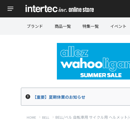
ブランド
商品一覧
特集一覧
イベント
【重要】夏期休業のお知らせ
BELL/ベル 自転車用 サイクル用 ヘルメット/4F
HOME
BELL