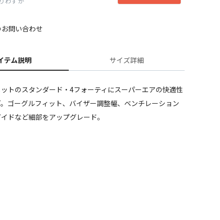
りわずか
のお問い合わせ
イテム説明
サイズ詳細
チタニウム/チャコール
メットのスタンダード・4フォーティにスーパーエアの快適性
グ。ゴーグルフィット、バイザー調整幅、ベンチレーション
ガイドなど細部をアップグレード。