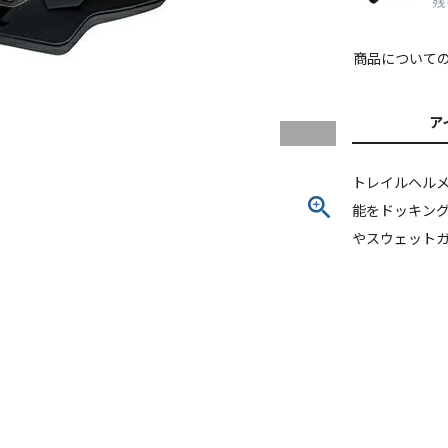
残
商品について
ア
トレイルヘル
能をドッキン
やスウェット