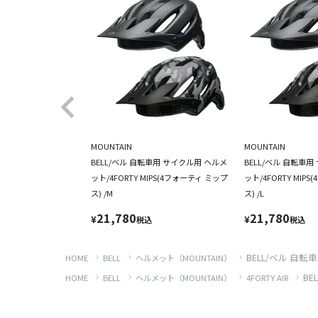
MOUNTAIN
MOUNTAIN
BELL/ベル 自転車用 サイクル用 ヘルメ
BELL/ベル 自転車
ット/4FORTY MIPS(4フォーティ ミップ
ット/4FORTY MIP
ス) /M
ス) /L
21,780
21,780
¥
¥
税込
税込
BELL/ベル 自転
HOME
BELL
ヘルメット（MOUNTAIN）
BE
HOME
BELL
ヘルメット（MOUNTAIN）
4FORTY AIR