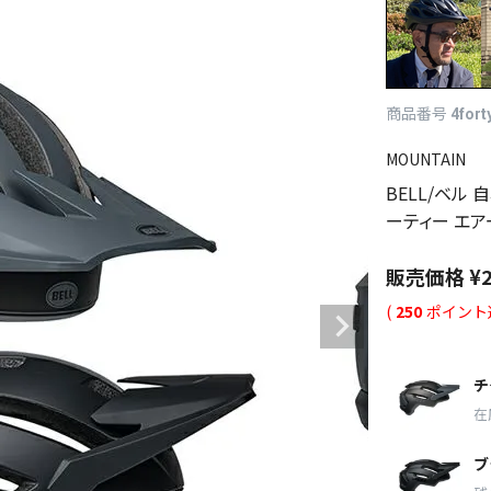
商品番号
4fort
MOUNTAIN
BELL/ベル 
ーティー エアー
販売価格
¥
(
250
ポイント
チ
在
ブ