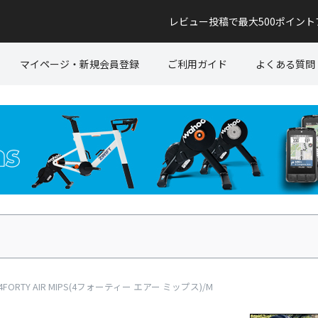
レビュー投稿で最大500ポイン
マイページ・新規会員登録
ご利用ガイド
よくある質問
ORTY AIR MIPS(4フォーティー エアー ミップス)/M