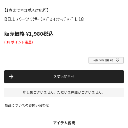
【1点までネコポス対応可】
BELL パーツ ｼｸｻｰ ﾐｯﾌﾟｽ ｲﾝﾅｰﾊﾟｯﾄﾞ L 18
販売価格
1,980
税込
¥
(
18
ポイント進呈)
お気に入りに登録する
入荷お知らせ
申し訳ございません。ただいま在庫がございません。
商品についてのお問い合わせ
アイテム説明