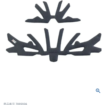
商品番号
7095936