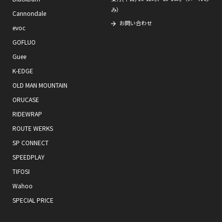
み）
Cannondale
お問い合わせ
evoc
GOFLUO
Guee
K-EDGE
OLD MAN MOUNTAIN
ORUCASE
RIDEWRAP
ROUTE WERKS
SP CONNECT
SPEEDPLAY
TIFOSI
Wahoo
SPECIAL PRICE