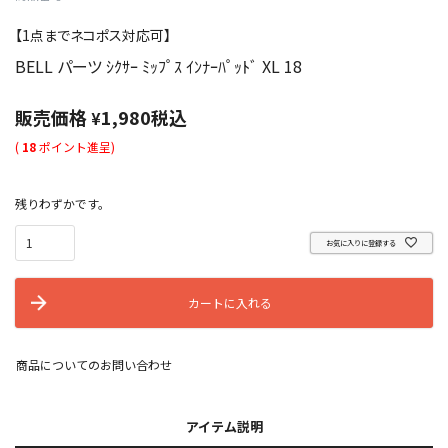
【1点までネコポス対応可】
BELL パーツ ｼｸｻｰ ﾐｯﾌﾟｽ ｲﾝﾅｰﾊﾟｯﾄﾞ XL 18
販売価格
1,980
税込
¥
(
18
ポイント進呈)
残りわずかです。
お気に入りに登録する
カートに入れる
商品についてのお問い合わせ
アイテム説明