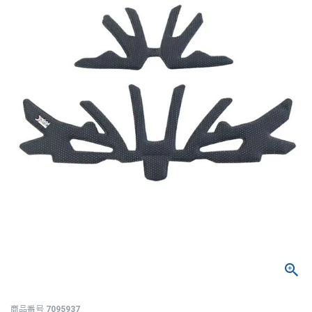
商品番号
7095937