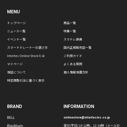
MENU
トップページ
商品一覧
ニュース一覧
特集一覧
イベント一覧
スマトレ辞典
スマートトレーナーの選び方
国内正規販売店一覧
Intertec Online Storeとは
ご利用ガイド
マイページ
よくある質問
保証について
個人情報保護方針
特定商取引法に基づく表示
BRAND
INFORMATION
BELL
onlinestore@intertecinc.co.jp
Blackburn
受付(平日) 10-12時、13-16時（メールの