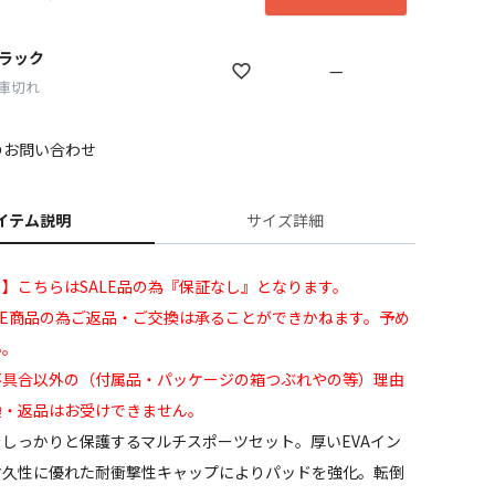
ラック
—
庫切れ
のお問い合わせ
イテム説明
サイズ詳細
】こちらはSALE品の為『保証なし』となります。
LE商品の為ご返品・ご交換は承ることができかねます。予め
い。
不具合以外の（付属品・パッケージの箱つぶれやの等）理由
換・返品はお受けできません。
しっかりと保護するマルチスポーツセット。厚いEVAイン
耐久性に優れた耐衝撃性キャップによりパッドを強化。転倒