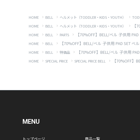
HOME
BELL
ヘルメット（TODDLER・KIDS・YOUTH）
TOD
【7
HOME
BELL
ヘルメット（TODDLER・KIDS・YOUTH）
【70%OFF】BELL/ベル 子供用 PA
HOME
BELL
PARTS
【70%OFF】BELL/ベル 子供用 PAD SET 
HOME
BELL
【70%OFF】BELL/ベル 子供用 PA
HOME
BELL
特価品
【70%OFF】B
HOME
SPECIAL PRICE
SPECIAL PRICE BELL
MENU
トップページ
商品一覧