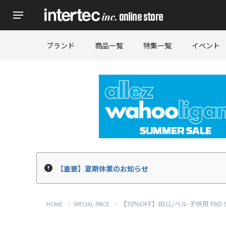
ブランド
商品一覧
特集一覧
イベント
【重要】夏期休業のお知らせ
【70%OFF】BELL/ベル 子供用 PAD
HOME
SPECIAL PRICE