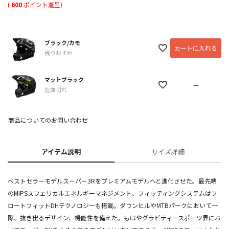
(
600
ポイント進呈)
ブラック/カモ
カートに入れる
残りわずか
マットブラック
—
在庫切れ
商品についてのお問い合わせ
アイテム説明
サイズ詳細
ベストセラーモデルスーパー3Rをプレミアムモデルへと進化させた。最先端
のMIPSスフェリカルエネルギーマネジメント、フィッティングシステムはフ
ロートフィットDHテクノロジーも搭載。ダウンヒルやMTBパークにおいて一
際、抜き出るデザイン、機能性を備えた。もはやグラビティースポーツ界にお