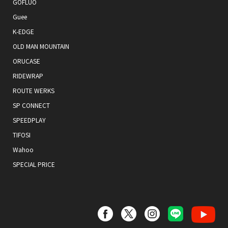
GOFLUO
Guee
K-EDGE
OLD MAN MOUNTAIN
ORUCASE
RIDEWRAP
ROUTE WERKS
SP CONNECT
SPEEDPLAY
TIFOSI
Wahoo
SPECIAL PRICE