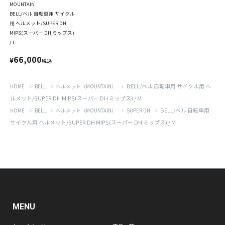
MOUNTAIN
BELL/ベル 自転車用 サイクル
用 ヘルメット/SUPER DH
MIPS(スーパー DH ミップス)
/ L
66,000
¥
税込
BELL/ベル 自転車用 サイクル用 ヘ
HOME
BELL
ヘルメット（MOUNTAIN）
ルメット/SUPER DH MIPS(スーパー DH ミップス) / M
BELL/ベル 自転車用
HOME
BELL
ヘルメット（MOUNTAIN）
SUPER DH
サイクル用 ヘルメット/SUPER DH MIPS(スーパー DH ミップス) / M
MENU