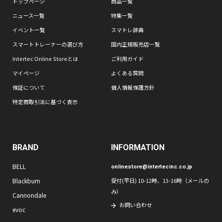
トップページ
商品一覧
ニュース一覧
特集一覧
イベント一覧
スマトレ辞典
スマートトレーナーの選び方
国内正規販売店一覧
Intertec Online Storeとは
ご利用ガイド
マイページ
よくある質問
保証について
個人情報保護方針
特定商取引法に基づく表示
BRAND
INFORMATION
BELL
onlinestore@intertecinc.co.jp
Blackburn
受付(平日) 10-12時、13-16時（メールの
み）
Cannondale
お問い合わせ
evoc