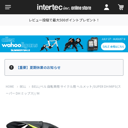
レビュー投稿で最大500ポイントプレゼント！
【重要】夏期休業のお知らせ
BELL/ベル 自転車用 サイクル用 ヘルメット/SUPER DH MIPS(ス
HOME
BELL
ーパー DH ミップス) / M