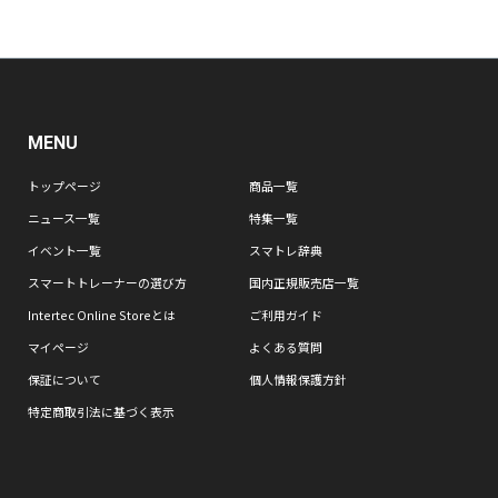
MENU
トップページ
商品一覧
ニュース一覧
特集一覧
イベント一覧
スマトレ辞典
スマートトレーナーの選び方
国内正規販売店一覧
Intertec Online Storeとは
ご利用ガイド
マイページ
よくある質問
保証について
個人情報保護方針
特定商取引法に基づく表示