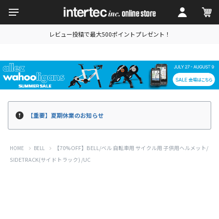
レビュー投稿で最大500ポイントプレゼント！
【重要】夏期休業のお知らせ
【70%OFF】BELL/ベル 自転車用 サイクル用 子供用ヘルメット/
HOME
BELL
SIDETRACK(サイドトラック) /UC