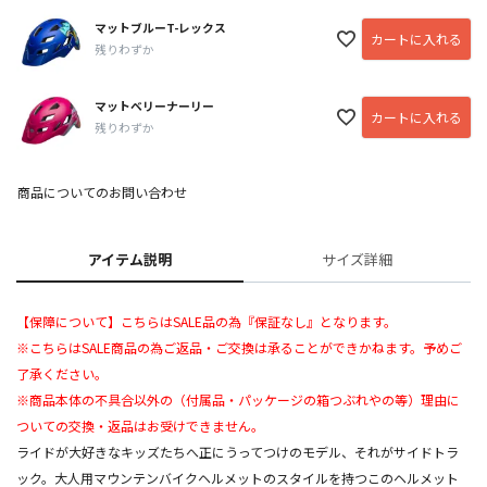
マットブルーT-レックス
カートに入れる
残りわずか
マットベリーナーリー
カートに入れる
残りわずか
商品についてのお問い合わせ
アイテム説明
サイズ詳細
【保障について】こちらはSALE品の為『保証なし』となります。
※こちらはSALE商品の為ご返品・ご交換は承ることができかねます。予めご
了承ください。
※商品本体の不具合以外の（付属品・パッケージの箱つぶれやの等）理由に
ついての交換・返品はお受けできません。
ライドが大好きなキッズたちへ正にうってつけのモデル、それがサイドトラ
ック。大人用マウンテンバイクヘルメットのスタイルを持つこのヘルメット