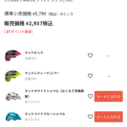
標準小売価格
9,790
¥
（税込）のところ
販売価格
2,937
税込
¥
(
27
ポイント進呈)
マットピンク
—
在庫切れ
マットレティーナ/シアー
—
在庫切れ
マットホワイトシャペル【なくなり次第廃
盤】
カートに入れる
残りわずか
マットライトブルーシャペル
カートに入れる
残りわずか