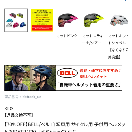
マットピンク
マットレティ
マットホワイ
ーナ/シアー
トシャペル
【なくなり次
第廃盤】
商品番号
sidetrack_uc
KIDS
【返品交換不可】
【70%OFF】BELL/ベル 自転車用 サイクル用 子供用ヘルメッ
ト/SIDETRACK(サイドトラック) /UC