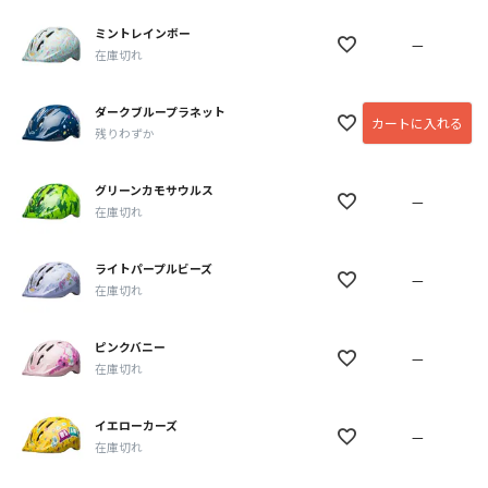
ミントレインボー
—
在庫切れ
ダークブループラネット
カートに入れる
残りわずか
グリーンカモサウルス
—
在庫切れ
ライトパープルビーズ
—
在庫切れ
ピンクバニー
—
在庫切れ
イエローカーズ
—
在庫切れ