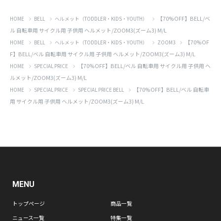
【70%OFF】BELL/ベ
HOME
BELL
ヘルメット（TODDLER・KIDS・YOUTH）
ル 自転車用 サイクル用 子供用 ヘルメット/ZOOM3(ズーム3) M/L
【70%OF
HOME
BELL
ヘルメット（TODDLER・KIDS・YOUTH）
ZOOM3
F】BELL/ベル 自転車用 サイクル用 子供用 ヘルメット/ZOOM3(ズーム3) M/L
【70%OFF】BELL/ベル 自転車用 サイクル用 子供用 ヘ
HOME
SPECIAL PRICE
ルメット/ZOOM3(ズーム3) M/L
【70%OFF】BELL/ベル 自転車
HOME
SPECIAL PRICE
SPECIAL PRICE BELL
用 サイクル用 子供用 ヘルメット/ZOOM3(ズーム3) M/L
MENU
トップページ
商品一覧
ニュース一覧
特集一覧