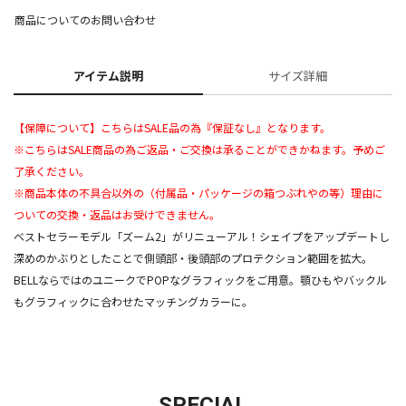
商品についてのお問い合わせ
アイテム説明
サイズ詳細
【保障について】こちらはSALE品の為『保証なし』となります。
※こちらはSALE商品の為ご返品・ご交換は承ることができかねます。予めご
了承ください。
※商品本体の不具合以外の（付属品・パッケージの箱つぶれやの等）理由に
ついての交換・返品はお受けできません。
ベストセラーモデル「ズーム2」がリニューアル！シェイプをアップデートし
深めのかぶりとしたことで側頭部・後頭部のプロテクション範囲を拡大。
BELLならではのユニークでPOPなグラフィックをご用意。顎ひもやバックル
もグラフィックに合わせたマッチングカラーに。
SPECIAL