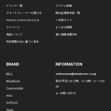
イベント一覧
スマトレ辞典
スマートトレーナーの選び方
国内正規販売店一覧
Intertec Online Storeとは
ご利用ガイド
マイページ
よくある質問
保証について
個人情報保護方針
特定商取引法に基づく表示
BRAND
INFORMATION
BELL
onlinestore@intertecinc.co.jp
Blackburn
受付(平日) 10-12時、13-16時（メールの
み）
Cannondale
お問い合わせ
evoc
GOFLUO
Guee