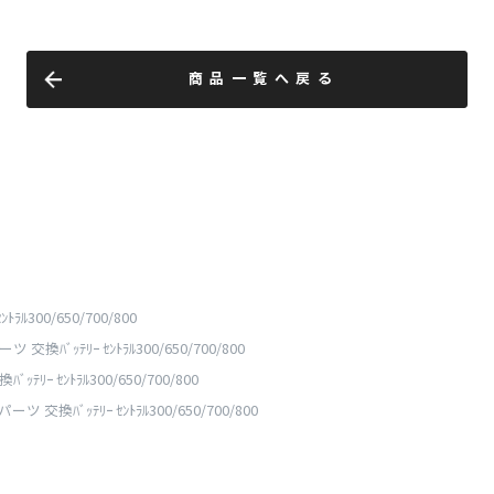
商品一覧へ戻る
ﾄﾗﾙ300/650/700/800
パーツ 交換ﾊﾞｯﾃﾘｰ ｾﾝﾄﾗﾙ300/650/700/800
ﾞｯﾃﾘｰ ｾﾝﾄﾗﾙ300/650/700/800
 パーツ 交換ﾊﾞｯﾃﾘｰ ｾﾝﾄﾗﾙ300/650/700/800