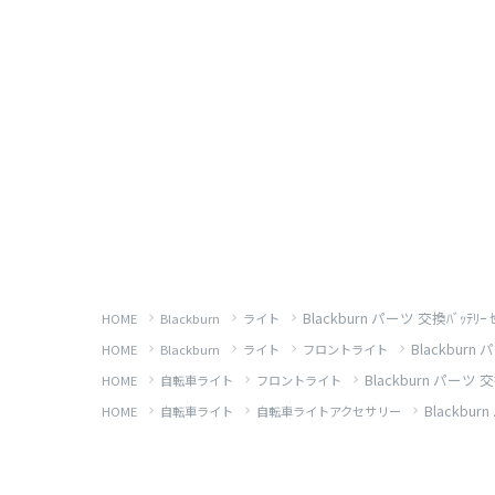
Blackburn パーツ 交換ﾊﾞｯﾃﾘｰ ｾﾝ
HOME
Blackburn
ライト
Blackburn 
HOME
Blackburn
ライト
フロントライト
Blackburn パーツ 交換ﾊ
HOME
自転車ライト
フロントライト
Blackburn
HOME
自転車ライト
自転車ライトアクセサリー