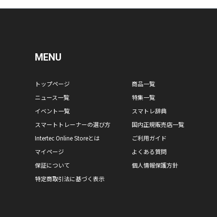
MENU
トップページ
商品一覧
ニュース一覧
特集一覧
イベント一覧
スマトレ辞典
スマートトレーナーの選び方
国内正規販売店一覧
Intertec Online Storeとは
ご利用ガイド
マイページ
よくある質問
保証について
個人情報保護方針
特定商取引法に基づく表示