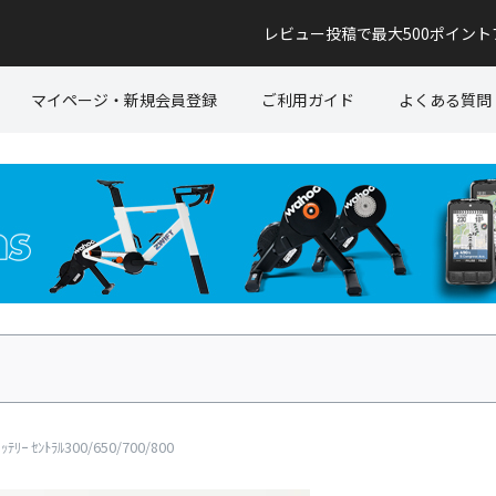
レビュー投稿で最大500ポイン
マイページ・新規会員登録
ご利用ガイド
よくある質問
ﾘｰ ｾﾝﾄﾗﾙ300/650/700/800