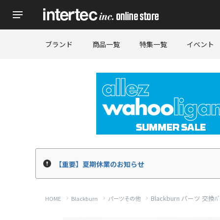
ブランド
商品一覧
特集一覧
イベント
【重要】夏期休業のお知らせ
Blackburn パーツ 交換ﾊﾞｯﾃ
HOME
Blackburn
パーツその他