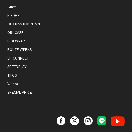
Guee
K-EDGE
OLD MAN MOUNTAIN
ORUCASE
RIDEWRAP
ROUTE WERKS
SP CONNECT
SPEEDPLAY
TIFOSI
Wahoo
SPECIAL PRICE