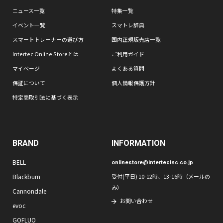
ニュース一覧
特集一覧
イベント一覧
スマトレ辞典
スマートトレーナーの選び方
国内正規販売店一覧
Intertec Online Storeとは
ご利用ガイド
マイページ
よくある質問
保証について
個人情報保護方針
特定商取引法に基づく表示
BRAND
INFORMATION
BELL
onlinestore@intertecinc.co.jp
Blackburn
受付(平日) 10-12時、13-16時（メールの
み）
Cannondale
お問い合わせ
evoc
GOFLUO