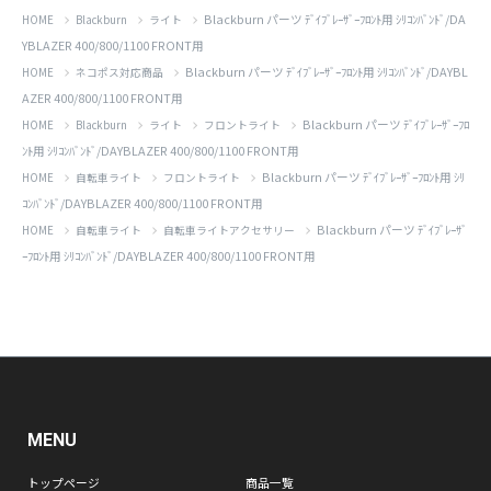
Blackburn パーツ ﾃﾞｲﾌﾞﾚｰｻﾞｰﾌﾛﾝﾄ用 ｼﾘｺﾝﾊﾞﾝﾄﾞ/DA
HOME
Blackburn
ライト
YBLAZER 400/800/1100 FRONT用
Blackburn パーツ ﾃﾞｲﾌﾞﾚｰｻﾞｰﾌﾛﾝﾄ用 ｼﾘｺﾝﾊﾞﾝﾄﾞ/DAYBL
HOME
ネコポス対応商品
AZER 400/800/1100 FRONT用
Blackburn パーツ ﾃﾞｲﾌﾞﾚｰｻﾞｰﾌﾛ
HOME
Blackburn
ライト
フロントライト
ﾝﾄ用 ｼﾘｺﾝﾊﾞﾝﾄﾞ/DAYBLAZER 400/800/1100 FRONT用
Blackburn パーツ ﾃﾞｲﾌﾞﾚｰｻﾞｰﾌﾛﾝﾄ用 ｼﾘ
HOME
自転車ライト
フロントライト
ｺﾝﾊﾞﾝﾄﾞ/DAYBLAZER 400/800/1100 FRONT用
Blackburn パーツ ﾃﾞｲﾌﾞﾚｰｻﾞ
HOME
自転車ライト
自転車ライトアクセサリー
ｰﾌﾛﾝﾄ用 ｼﾘｺﾝﾊﾞﾝﾄﾞ/DAYBLAZER 400/800/1100 FRONT用
MENU
トップページ
商品一覧