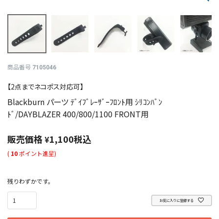
商品番号
7105046
【2点までネコポス対応可】
Blackburn パーツ ﾃﾞｲﾌﾞﾚｰｻﾞｰﾌﾛﾝﾄ用 ｼﾘｺﾝﾊﾞﾝ
ﾄﾞ/DAYBLAZER 400/800/1100 FRONT用
販売価格
1,100
税込
¥
(
10
ポイント進呈)
残りわずかです。
お気に入りに登録する