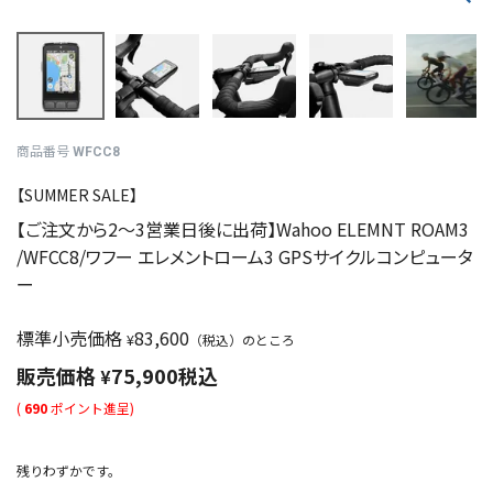
商品番号
WFCC8
【SUMMER SALE】
【ご注文から2～3営業日後に出荷】Wahoo ELEMNT ROAM3
/WFCC8/ワフー エレメントローム3 GPSサイクルコンピュータ
ー
標準小売価格
83,600
¥
（税込）のところ
販売価格
75,900
税込
¥
(
690
ポイント進呈)
残りわずかです。