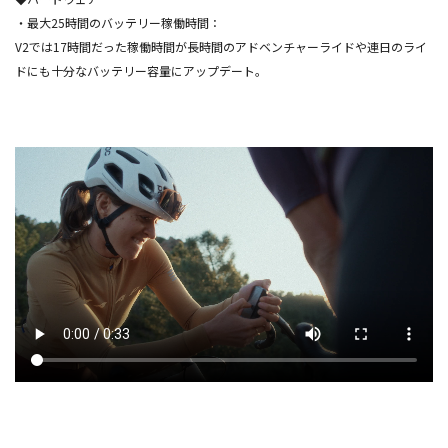
・最大25時間のバッテリー稼働時間：
V2では17時間だった稼働時間が長時間のアドベンチャーライドや連日のライ
ドにも十分なバッテリー容量にアップデート。