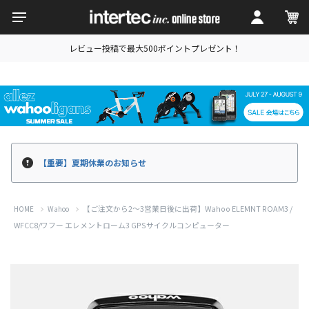
レビュー投稿で最大500ポイントプレゼント！
【重要】夏期休業のお知らせ
【ご注文から2～3営業日後に出荷】Wahoo ELEMNT ROAM3 /
HOME
Wahoo
WFCC8/ワフー エレメントローム3 GPSサイクルコンピューター