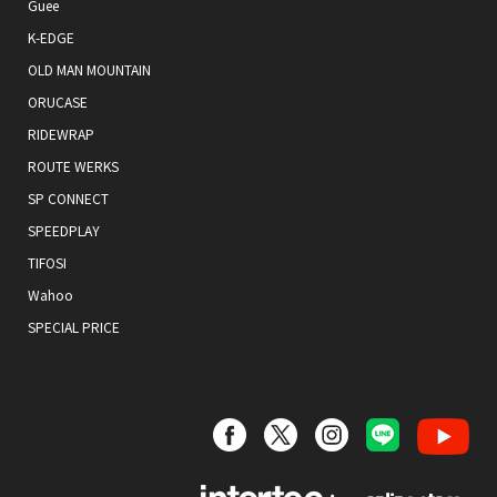
Guee
K-EDGE
OLD MAN MOUNTAIN
ORUCASE
RIDEWRAP
ROUTE WERKS
SP CONNECT
SPEEDPLAY
TIFOSI
Wahoo
SPECIAL PRICE