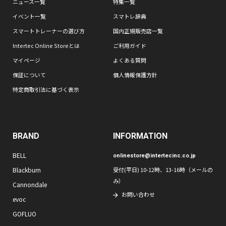
ニュース一覧
特集一覧
イベント一覧
スマトレ辞典
スマートトレーナーの選び方
国内正規販売店一覧
Intertec Online Storeとは
ご利用ガイド
マイページ
よくある質問
保証について
個人情報保護方針
特定商取引法に基づく表示
BRAND
INFORMATION
BELL
onlinestore@intertecinc.co.jp
Blackburn
受付(平日) 10-12時、13-16時（メールの
み）
Cannondale
お問い合わせ
evoc
GOFLUO