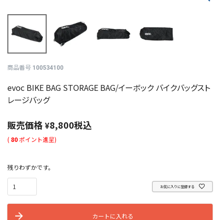
商品番号
100534100
evoc BIKE BAG STORAGE BAG/イーボック バイクバッグスト
レージバッグ
販売価格
8,800
税込
¥
(
80
ポイント進呈)
残りわずかです。
お気に入りに登録する
カートに入れる