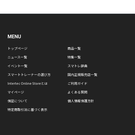
MENU
トップページ
商品一覧
ニュース一覧
特集一覧
イベント一覧
スマトレ辞典
スマートトレーナーの選び方
国内正規販売店一覧
Intertec Online Storeとは
ご利用ガイド
マイページ
よくある質問
保証について
個人情報保護方針
特定商取引法に基づく表示