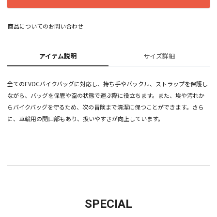
商品についてのお問い合わせ
アイテム説明
サイズ詳細
全てのEVOCバイクバッグに対応し、持ち手やバックル、ストラップを保護し
ながら、バッグを保管や空の状態で運ぶ際に役立ちます。また、埃や汚れか
らバイクバッグを守るため、次の冒険まで清潔に保つことができます。さら
に、車輪用の開口部もあり、扱いやすさが向上しています。
SPECIAL