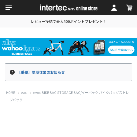
レビュー投稿で最大500ポイントプレゼント！
【重要】夏期休業のお知らせ
evoc BIKE BAG STORAGE BAG/イーボック バイクバッグストレ
HOME
evoc
ージバッグ