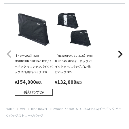
【NEW/2026】evoc
【NEW/UPDATED!2026】evoc
MOUNTAIN BIKE BAG PRO/イ
BIKE BAG PRO/イーボック バ
ーボック マウンテンバイクバ
イクトラベルバッグプロ/輪
ッグプロ/輪行バッグ 330L
行バッグ 305L
154,000
132,000
¥
¥
税込
税込
残りわずか
evoc BIKE BAG STORAGE BAG/イーボック バイ
HOME
evoc
BIKE TRAVEL
クバッグストレージバッグ