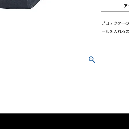
ア
プロテクター
ールを入れる