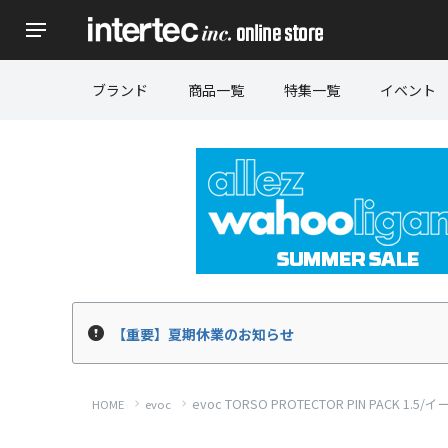
ブランド
商品一覧
特集一覧
イベント
【重要】夏期休業のお知らせ
evoc TORSO PROTECTOR PIN PACK
HOME
evoc