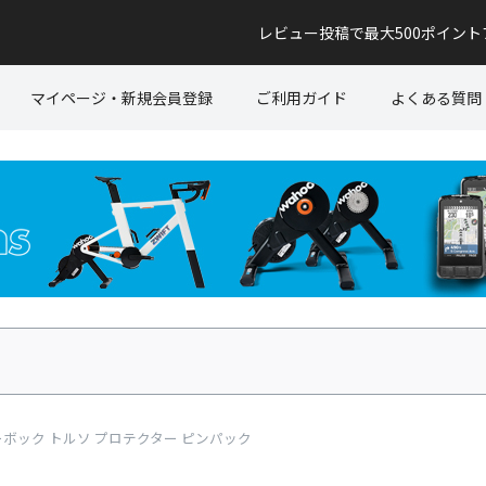
レビュー投稿で最大500ポイン
マイページ・新規会員登録
ご利用ガイド
よくある質問
 1.5/イーボック トルソ プロテクター ピンパック