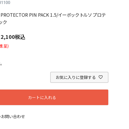
01100
O PROTECTOR PIN PACK 1.5/イーボック トルソ プロテ
ック
12,100
税込
進呈)
す。
お気に入りに登録する
カートに入れる
のお問い合わせ