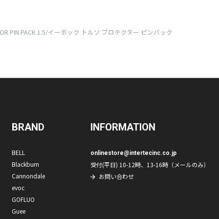
ECTOR PIN PACK 1.5/イーボック トルソ プロテクター ピンパック
BRAND
INFORMATION
BELL
onlinestore@intertecinc.co.jp
Blackburn
受付(平日) 10-12時、13-16時（メールのみ）
Cannondale
お問い合わせ
evoc
GOFLUO
Guee