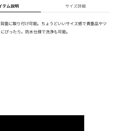
イテム説明
サイズ詳細
の背面に取り付け可能。ちょうどいいサイズ感で貴重品やツ
のにぴったり。防水仕様で洗浄も可能。