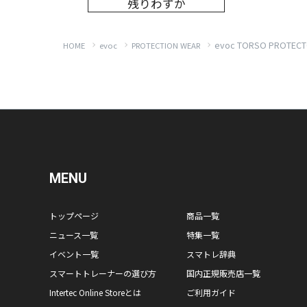
残りわずか
evoc TORSO PROT
HOME
evoc
PROTECTION WEAR
MENU
トップページ
商品一覧
ニュース一覧
特集一覧
イベント一覧
スマトレ辞典
スマートトレーナーの選び方
国内正規販売店一覧
Intertec Online Storeとは
ご利用ガイド