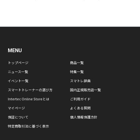
MENU
トップページ
商品一覧
ニュース一覧
特集一覧
イベント一覧
スマトレ辞典
スマートトレーナーの選び方
国内正規販売店一覧
Intertec Online Storeとは
ご利用ガイド
マイページ
よくある質問
保証について
個人情報保護方針
特定商取引法に基づく表示