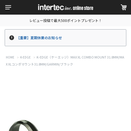
レビュー投稿で最大500ポイントプレゼント！
【重要】夏期休業のお知らせ
K-EDGE（ケーエッジ）MAX XL COMBO MOUNT 31.8MM/MA
HOME
K-EDGE
X XLコンボマウント31.8MM/GARMIN/ブラック