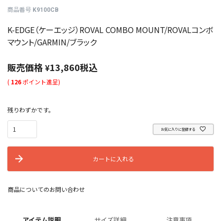
商品番号
K9100CB
K-EDGE（ケーエッジ）ROVAL COMBO MOUNT/ROVALコンボ
マウント/GARMIN/ブラック
販売価格
13,860
税込
¥
(
126
ポイント進呈)
残りわずかです。
お気に入りに登録する
カートに入れる
商品についてのお問い合わせ
アイテム説明
サイズ詳細
注意事項