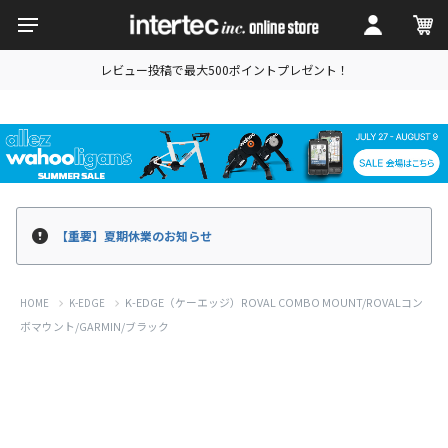
レビュー投稿で最大500ポイントプレゼント！
【重要】夏期休業のお知らせ
K-EDGE（ケーエッジ）ROVAL COMBO MOUNT/ROVALコン
HOME
K-EDGE
ボマウント/GARMIN/ブラック