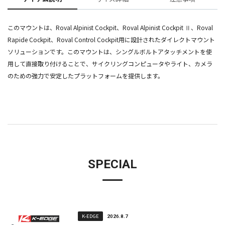
このマウントは、Roval Alpinist Cockpit、Roval Alpinist Cockpit Ⅱ、Roval
Rapide Cockpit、Roval Control Cockpit用に設計されたダイレクトマウント
ソリューションです。このマウントは、シングルボルトアタッチメントを使
用して直接取り付けることで、サイクリングコンピュータやライト、カメラ
のための強力で安定したプラットフォームを提供します。
SPECIAL