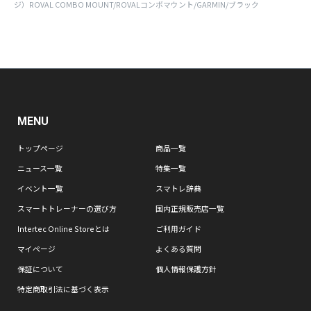
ジ）ROVAL COMBO MOUNT/ROVALコンボマウント/GARMIN/ブラック
MENU
トップページ
商品一覧
ニュース一覧
特集一覧
イベント一覧
スマトレ辞典
スマートトレーナーの選び方
国内正規販売店一覧
Intertec Online Storeとは
ご利用ガイド
マイページ
よくある質問
保証について
個人情報保護方針
特定商取引法に基づく表示