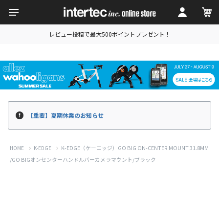
レビュー投稿で最大500ポイントプレゼント！
【重要】夏期休業のお知らせ
K-EDGE（ケーエッジ）GO BIG ON-CENTER MOUNT 31.8MM
HOME
K-EDGE
/GO BIGオンセンターハンドルバーカメラマウント/ブラック