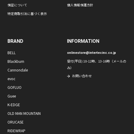
保証について
個人情報保護方針
特定商取引法に基づく表示
BRAND
INFORMATION
BELL
onlinestore@intertecinc.co.jp
Blackburn
受付(平日) 10-12時、13-16時（メールの
み）
Cannondale
お問い合わせ
evoc
GOFLUO
Guee
K-EDGE
OLD MAN MOUNTAIN
ORUCASE
RIDEWRAP