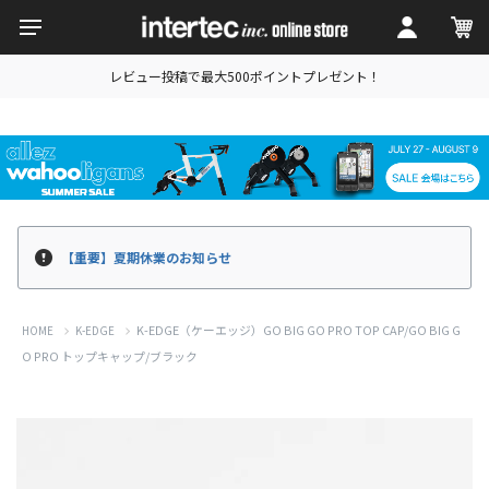
レビュー投稿で最大500ポイントプレゼント！
【重要】夏期休業のお知らせ
K-EDGE（ケーエッジ）GO BIG GO PRO TOP CAP/GO BIG G
HOME
K-EDGE
O PRO トップキャップ/ブラック