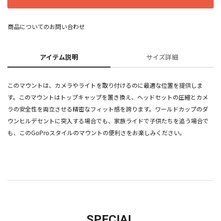
商品についてのお問い合わせ
アイテム説明
サイズ詳細
このマウントは、カメラやライトを取り付けるのに最適な位置を提供しま
す。このマウントはトップキャップを置き換え、ヘッドセットの圧縮とカメ
ラの安全性を両立させる精密なフィット感を誇ります。ワールドカップのダ
ウンヒルデセントに突入する場合でも、家族ライドで子供たちを追う場合で
も、このGoProスタイルのマウントの便利さをお楽しみください。
SPECIAL