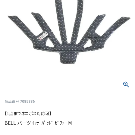
商品番号
7085386
【1点までネコポス対応可】
BELL パーツ ｲﾝﾅｰﾊﾟｯﾄﾞ ｾﾞﾌｧｰ M