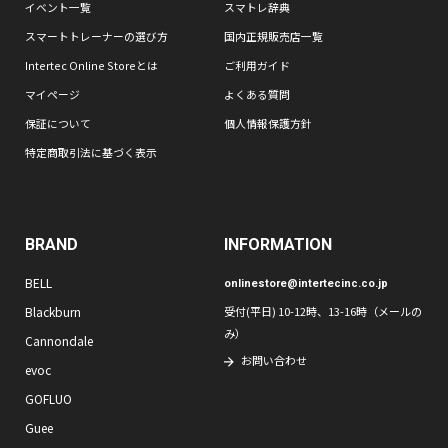
イベント一覧
スマトレ辞典
スマートトレーナーの選び方
国内正規販売店一覧
Intertec Online Storeとは
ご利用ガイド
マイページ
よくある質問
保証について
個人情報保護方針
特定商取引法に基づく表示
BRAND
INFORMATION
BELL
onlinestore@intertecinc.co.jp
Blackburn
受付(平日) 10-12時、13-16時（メールの
み）
Cannondale
お問い合わせ
evoc
GOFLUO
Guee