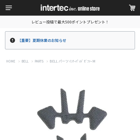
レビュー投稿で最大500ポイントプレゼント！
【重要】夏期休業のお知らせ
BELL パーツ ｲﾝﾅｰﾊﾟｯﾄﾞ ｾﾞﾌｧｰ M
HOME
BELL
PARTS