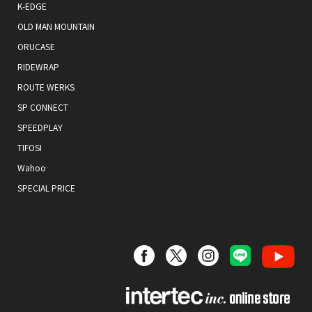
K-EDGE
OLD MAN MOUNTAIN
ORUCASE
RIDEWRAP
ROUTE WERKS
SP CONNECT
SPEEDPLAY
TIFOSI
Wahoo
SPECIAL PRICE