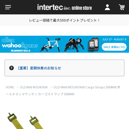
レビュー投稿で最大500ポイントプレゼント！
【重要】夏期休業のお知らせ
OLD MAN MOUNTAIN Cargo Straps 500MM/オ
HOME
OLD MAN MOUNTAIN
ールドマンマウンテン カーゴストラップ 500MM