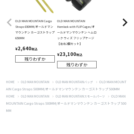
OLD MAN MOUNTAIN Cargo
OLD MAN MOUNTAIN
Straps 650MM/オールドマン
Hemlock with FLIP Cages/オ
マウンテン カーゴストラップ
ールドマンマウンテン ヘムロ
650MM
ック ウィズ フリップケージ
【左右2個セット】
2,640
¥
税込
23,100
¥
税込
残りわずか
残りわずか
OLD MAN MOUNT
HOME
OLD MAN MOUNTAIN
OLD MAN MOUNTAINバッグ
AIN Cargo Straps 500MM/オールドマンマウンテン カーゴストラップ 500MM
OLD MAN
HOME
OLD MAN MOUNTAIN
OLD MAN MOUNTAINスモールパーツ
MOUNTAIN Cargo Straps 500MM/オールドマンマウンテン カーゴストラップ 500
MM