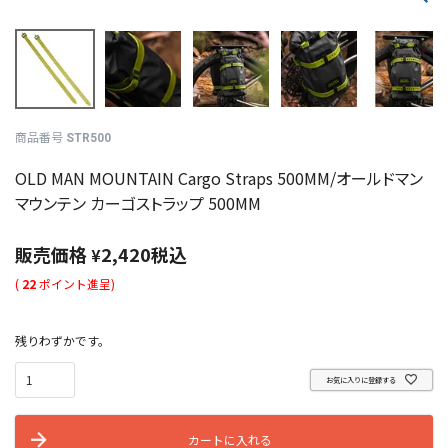
商品番号
STR500
OLD MAN MOUNTAIN Cargo Straps 500MM/オールドマン
マウンテン カーゴストラップ 500MM
販売価格
2,420
税込
¥
(
22
ポイント進呈)
残りわずかです。
お気に入りに登録する
カートに入れる