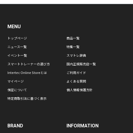
MENU
トップページ
商品一覧
ニュース一覧
特集一覧
イベント一覧
スマトレ辞典
スマートトレーナーの選び方
国内正規販売店一覧
Intertec Online Storeとは
ご利用ガイド
マイページ
よくある質問
保証について
個人情報保護方針
特定商取引法に基づく表示
BRAND
INFORMATION