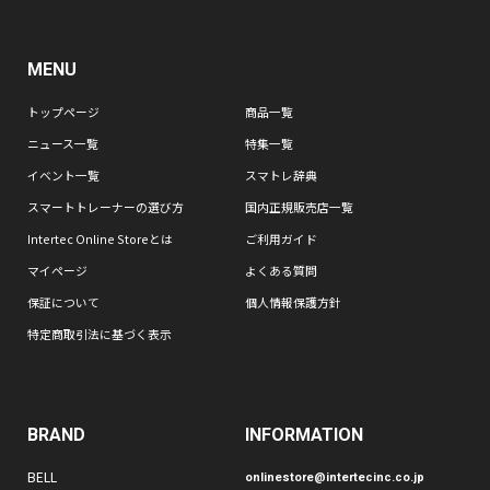
MENU
トップページ
商品一覧
ニュース一覧
特集一覧
イベント一覧
スマトレ辞典
スマートトレーナーの選び方
国内正規販売店一覧
Intertec Online Storeとは
ご利用ガイド
マイページ
よくある質問
保証について
個人情報保護方針
特定商取引法に基づく表示
BRAND
INFORMATION
BELL
onlinestore@intertecinc.co.jp