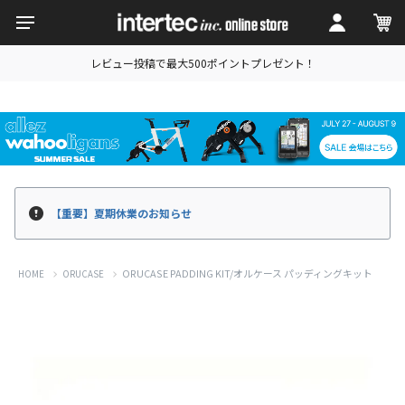
レビュー投稿で最大500ポイントプレゼント！
【重要】夏期休業のお知らせ
ORUCASE PADDING KIT/オルケース パッディングキット
HOME
ORUCASE