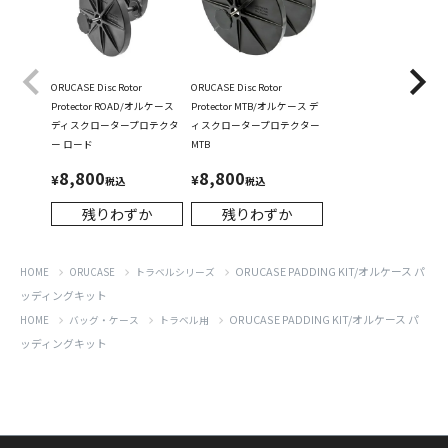
ORUCASE Disc Rotor
ORUCASE Disc Rotor
Protector ROAD/オルケース
Protector MTB/オルケース デ
ディスクロータープロテクタ
ィスクロータープロテクター
ー ロード
MTB
8,800
8,800
¥
¥
税込
税込
残りわずか
残りわずか
ORUCASE PADDING KIT/オルケース パ
HOME
ORUCASE
トラベルシリーズ
ッディングキット
ORUCASE PADDING KIT/オルケース パ
HOME
バッグ・ケース
トラベル用
ッディングキット