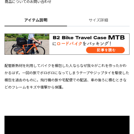
商品についてのお問い合わせ
アイテム説明
サイズ詳細
配管断熱材を利用してバイクを梱包した人ならなぜ我々がこれを作ったかわ
かるはず。一回の旅でボロボロになってしまうテープやジップタイを駆使した
梱包を過去のものに。飛行機の旅や宅配便での配送、車の後ろに積むときな
どのフレームをキズや衝撃から保護。