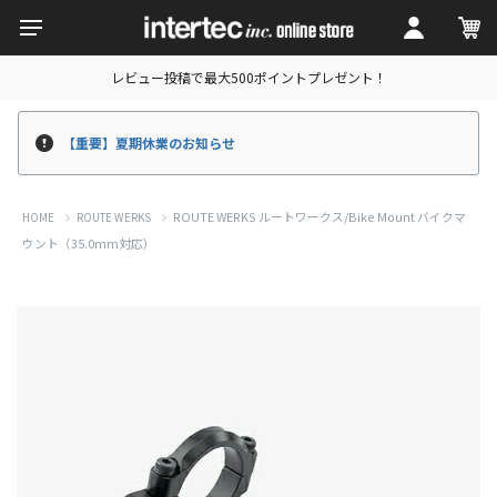
レビュー投稿で最大500ポイントプレゼント！
【重要】夏期休業のお知らせ
ROUTE WERKS ルートワークス/Bike Mount バイクマ
HOME
ROUTE WERKS
ウント（35.0mm対応）