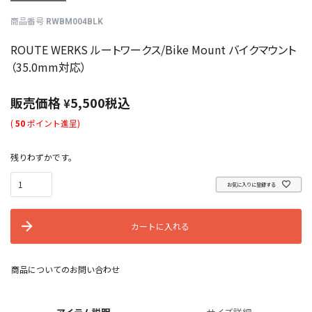
商品番号
RWBM004BLK
ROUTE WERKS ルートワークス/Bike Mount バイクマウント
（35.0mm対応）
販売価格
5,500
税込
¥
(
50
ポイント進呈)
残りわずかです。
お気に入りに登録する
カートに入れる
商品についてのお問い合わせ