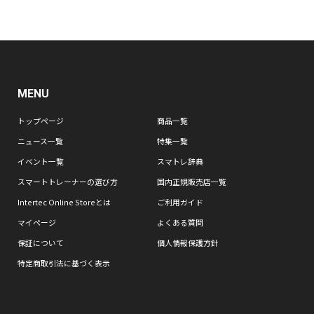
MENU
トップページ
商品一覧
ニュース一覧
特集一覧
イベント一覧
スマトレ辞典
スマートトレーナーの選び方
国内正規販売店一覧
Intertec Online Storeとは
ご利用ガイド
マイページ
よくある質問
保証について
個人情報保護方針
特定商取引法に基づく表示