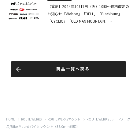
商品一覧へ戻る
ROUTE WERKS ルートワーク
HOME
ROUTE WERKS
ROUTE WERKSマウント
ス/Bike Mount バイクマウント（35.0mm対応）