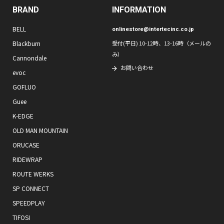
BRAND
INFORMATION
BELL
onlinestore@intertecinc.co.jp
Blackburn
受付(平日) 10-12時、13-16時（メールの
み）
Cannondale
お問い合わせ
evoc
GOFLUO
Guee
K-EDGE
OLD MAN MOUNTAIN
ORUCASE
RIDEWRAP
ROUTE WERKS
SP CONNECT
SPEEDPLAY
TIFOSI