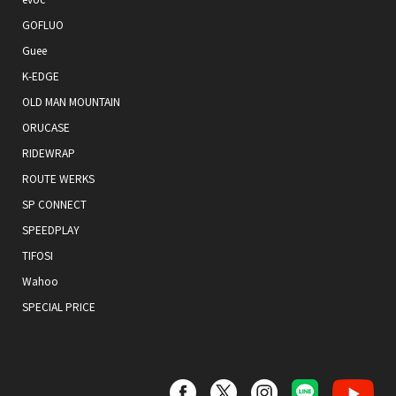
GOFLUO
Guee
K-EDGE
OLD MAN MOUNTAIN
ORUCASE
RIDEWRAP
ROUTE WERKS
SP CONNECT
SPEEDPLAY
TIFOSI
Wahoo
SPECIAL PRICE