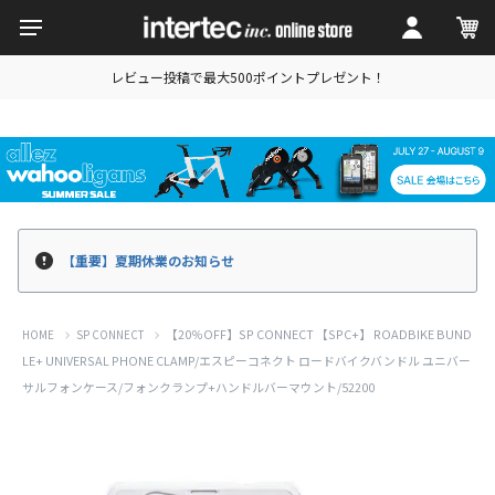
レビュー投稿で最大500ポイントプレゼント！
【重要】夏期休業のお知らせ
【20％OFF】SP CONNECT 【SPC+】 ROADBIKE BUND
HOME
SP CONNECT
LE+ UNIVERSAL PHONE CLAMP/エスピーコネクト ロードバイクバンドル ユニバー
サルフォンケース/フォンクランプ+ハンドルバーマウント/52200