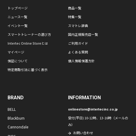
トップページ
商品一覧
ニュース一覧
特集一覧
イベント一覧
スマトレ辞典
スマートトレーナーの選び方
国内正規販売店一覧
Intertec Online Storeとは
ご利用ガイド
マイページ
よくある質問
保証について
個人情報保護方針
特定商取引法に基づく表示
BRAND
INFORMATION
BELL
onlinestore@intertecinc.co.jp
Blackburn
受付(平日) 10-12時、13-16時（メールの
み）
Cannondale
お問い合わせ
evoc