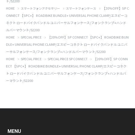
ト/52200
【20％OFF】SP C
HOME
スマートフォンアクセサリー
スマートフォンケース
ONNECT 【SPC+】 ROADBIKE BUNDLE+ UNIVERSAL PHONE CLAMP/エスピーコ
ネクト ロードバイクバンドル ユニバーサルフォンケース/フォンクランプ+ハンド
ルバーマウント/52200
【20％OFF】SP CONNECT 【SPC+】 ROADBIKE BUN
HOME
SPECIAL PRICE
DLE+ UNIVERSAL PHONE CLAMP/エスピーコネクト ロードバイクバンドル ユニバ
ーサルフォンケース/フォンクランプ+ハンドルバーマウント/52200
【20％OFF】SP CONN
HOME
SPECIAL PRICE
SPECIAL PRICE SP CONNECT
ECT 【SPC+】 ROADBIKE BUNDLE+ UNIVERSAL PHONE CLAMP/エスピーコネク
ト ロードバイクバンドル ユニバーサルフォンケース/フォンクランプ+ハンドルバ
ーマウント/52200
MENU