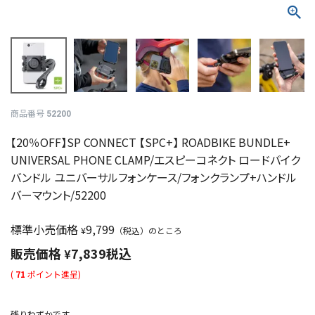
商品番号
52200
【20％OFF】SP CONNECT 【SPC+】 ROADBIKE BUNDLE+
UNIVERSAL PHONE CLAMP/エスピーコネクト ロードバイク
バンドル ユニバーサルフォンケース/フォンクランプ+ハンドル
バーマウント/52200
標準小売価格
9,799
¥
（税込）のところ
販売価格
7,839
税込
¥
(
71
ポイント進呈)
残りわずかです。