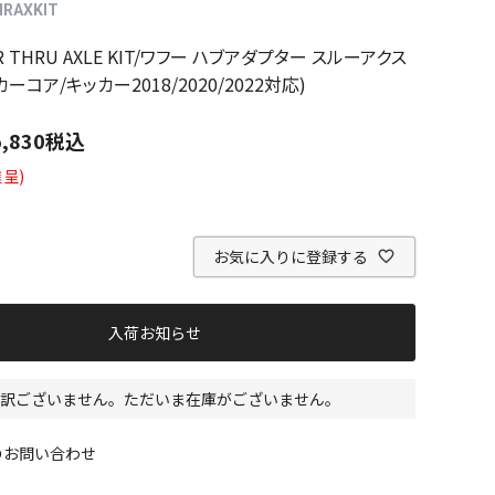
RAXKIT
KR THRU AXLE KIT/ワフー ハブアダプター スルーアクス
ーコア/キッカー2018/2020/2022対応)
5,830
税込
呈)
お気に入りに登録する
入荷お知らせ
訳ございません。ただいま在庫がございません。
のお問い合わせ