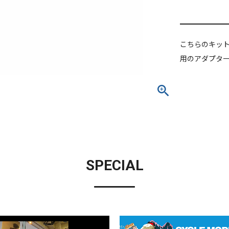
こちらのキットは
用のアダプタ
SPECIAL