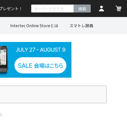
トプレゼント！
検索
Intertec Online Storeとは
スマトレ辞典
)