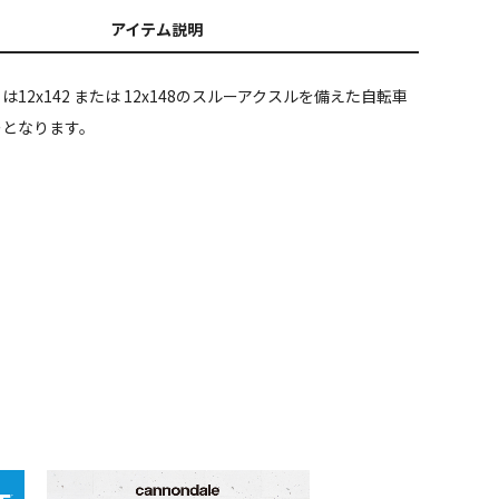
アイテム説明
12x142 または 12x148のスルーアクスルを備えた自転車
ーとなります。