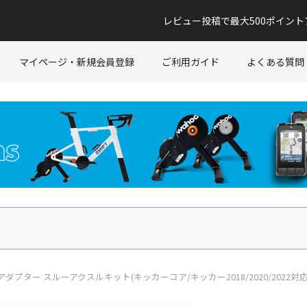
レビュー投稿で最大500ポイン
マイページ・新規会員登録
ご利用ガイド
よくある質問
ワフー ハブアダプター スルーアクスルキット(キッカーコア/キッカー2018/2020/2022対応