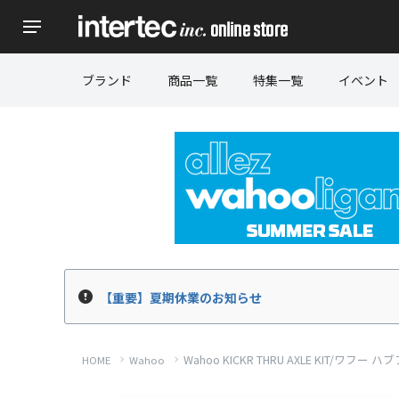
ブランド
商品一覧
特集一覧
イベント
【重要】夏期休業のお知らせ
Wahoo KICKR THRU AXLE KIT/
HOME
Wahoo