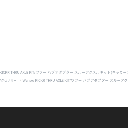
o KICKR THRU AXLE KIT/ワフー ハブアダプター スルーアクスルキット(キッカーコ
Wahoo KICKR THRU AXLE KIT/ワフー ハブアダプター スル
アクセサリー