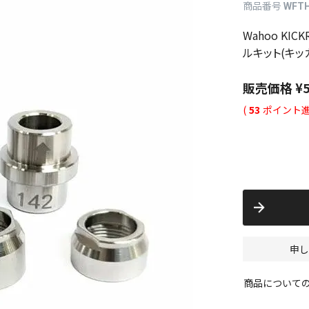
商品番号
WFTH
Wahoo KIC
ルキット(キッカ
販売価格
¥
(
53
ポイント進
申し
商品について