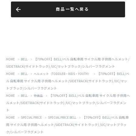
商品一覧へ戻る
【70%OFF】BELL/ベル 自転車用 サイクル用 子供用ヘルメット/
HOME
BELL
SIDETRACK(サイドトラック) /UC/マットブラック/シルバーフラグメント
【70%OFF】BELL/ベ
HOME
BELL
ヘルメット（TODDLER・KIDS・YOUTH）
ル 自転車用 サイクル用 子供用ヘルメット/SIDETRACK(サイドトラック) /UC/マッ
トブラック/シルバーフラグメント
【70%OFF】BELL/ベル 自転車用 サイクル用 子供用ヘ
HOME
BELL
特価品
ルメット/SIDETRACK(サイドトラック) /UC/マットブラック/シルバーフラグメン
ト
【70%OFF】BELL/ベル 自転車
HOME
SPECIAL PRICE
SPECIAL PRICE BELL
用 サイクル用 子供用ヘルメット/SIDETRACK(サイドトラック) /UC/マットブラッ
ク/シルバーフラグメント