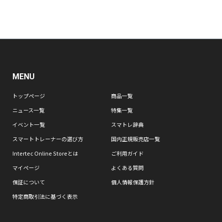
MENU
トップページ
商品一覧
ニュース一覧
特集一覧
イベント一覧
スマトレ辞典
スマートトレーナーの選び方
国内正規販売店一覧
Intertec Online Storeとは
ご利用ガイド
マイページ
よくある質問
保証について
個人情報保護方針
特定商取引法に基づく表示