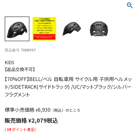
商品番号
7088997
KIDS
【返品交換不可】
【70%OFF】BELL/ベル 自転車用 サイクル用 子供用ヘルメッ
ト/SIDETRACK(サイドトラック) /UC/マットブラック/シルバー
フラグメント
標準小売価格
6,930
¥
（税込）のところ
販売価格
2,079
税込
¥
(
19
ポイント進呈)