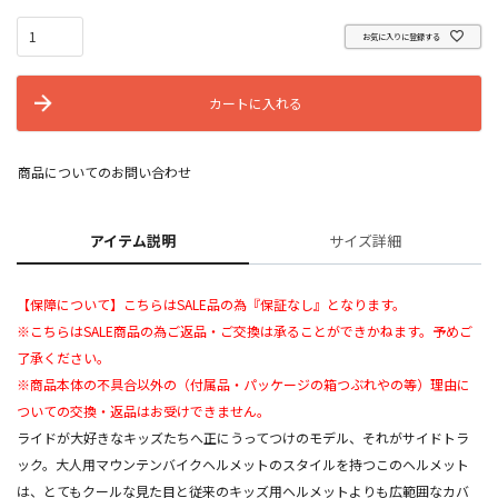
お気に入りに登録する
カートに入れる
商品についてのお問い合わせ
アイテム説明
サイズ詳細
【保障について】こちらはSALE品の為『保証なし』となります。
※こちらはSALE商品の為ご返品・ご交換は承ることができかねます。予めご
了承ください。
※商品本体の不具合以外の（付属品・パッケージの箱つぶれやの等）理由に
ついての交換・返品はお受けできません。
ライドが大好きなキッズたちへ正にうってつけのモデル、それがサイドトラ
ック。大人用マウンテンバイクヘルメットのスタイルを持つこのヘルメット
は、とてもクールな見た目と従来のキッズ用ヘルメットよりも広範囲なカバ