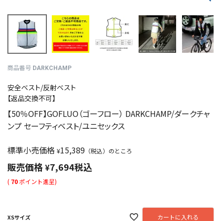
商品番号
DARKCHAMP
安全ベスト/反射ベスト
【返品交換不可】
【50％OFF】GOFLUO（ゴーフロー） DARKCHAMP/ダークチャ
ンプ セーフティベスト/ユニセックス
標準小売価格
15,389
¥
（税込）のところ
販売価格
7,694
税込
¥
(
70
ポイント進呈)
カートに入れる
XSサイズ