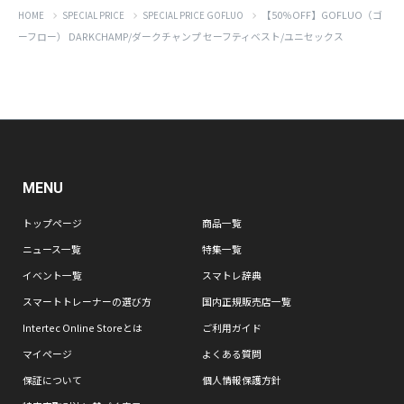
【50％OFF】GOFLUO（ゴ
HOME
SPECIAL PRICE
SPECIAL PRICE GOFLUO
ーフロー） DARKCHAMP/ダークチャンプ セーフティベスト/ユニセックス
MENU
トップページ
商品一覧
ニュース一覧
特集一覧
イベント一覧
スマトレ辞典
スマートトレーナーの選び方
国内正規販売店一覧
Intertec Online Storeとは
ご利用ガイド
マイページ
よくある質問
保証について
個人情報保護方針