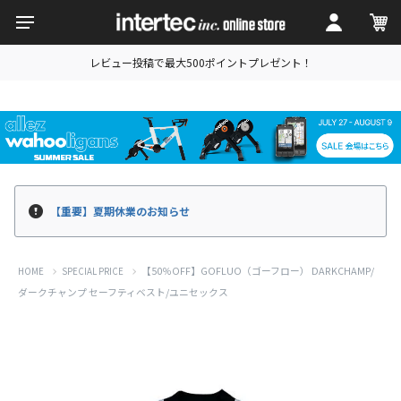
レビュー投稿で最大500ポイントプレゼント！
【重要】夏期休業のお知らせ
【50％OFF】GOFLUO（ゴーフロー） DARKCHAMP/
HOME
SPECIAL PRICE
ダークチャンプ セーフティベスト/ユニセックス