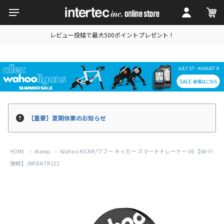
レビュー投稿で最大500ポイントプレゼント！
【重要】夏期休業のお知らせ
Wahoo KICKR/ワフー キッカー スマートトレーナー V6 【Wi-Fi
HOME
Wahoo
接続】/WFBKTR122