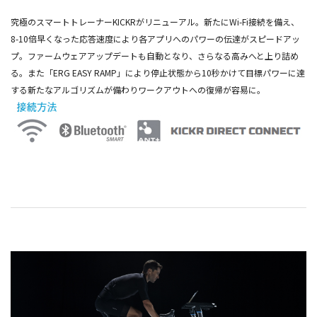
究極のスマートトレーナーKICKRがリニューアル。新たにWi-Fi接続を備え、
8-10倍早くなった応答速度により各アプリへのパワーの伝達がスピードアッ
プ。ファームウェアアップデートも自動となり、さらなる高みへと上り詰め
る。また「ERG EASY RAMP」により停止状態から10秒かけて目標パワーに達
する新たなアルゴリズムが備わりワークアウトへの復帰が容易に。