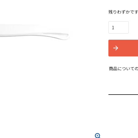
残りわずかで
商品について