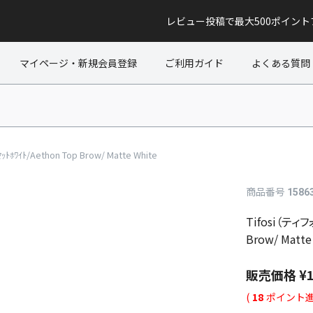
レビュー投稿で最大500ポイン
マイページ・新規会員登録
ご利用ガイド
よくある質問
ﾜｲﾄ/Aethon Top Brow/ Matte White
商品番号
1586
Tifosi（ティフ
Brow/ Matte
販売価格
¥
(
18
ポイント進