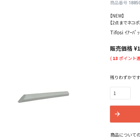
商品番号
1885
【NEW】
【2点までネコポ
Tifosi ｲｱｰﾊﾟ
販売価格
¥
(
13
ポイント進
残りわずかで
商品について