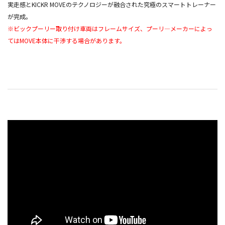
実走感とKICKR MOVEのテクノロジーが融合された究極のスマートトレーナー
が完成。
※ビックプーリー取り付け車両はフレームサイズ、プーリ―メーカーによっ
てはMOVE本体に干渉する場合があります。