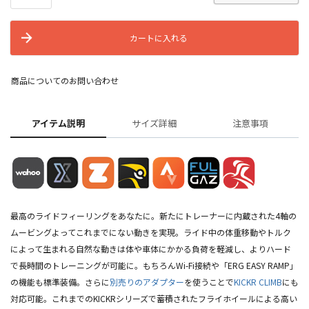
カートに入れる
商品についてのお問い合わせ
アイテム説明
サイズ詳細
注意事項
最高のライドフィーリングをあなたに。新たにトレーナーに内蔵された4軸の
ムービングよってこれまでにない動きを実現。ライド中の体重移動やトルク
によって生まれる自然な動きは体や車体にかかる負荷を軽減し、よりハード
で長時間のトレーニングが可能に。もちろんWi-Fi接続や「ERG EASY RAMP」
の機能も標準装備。さらに
別売りのアダプター
を使うことで
KICKR CLIMB
にも
対応可能。これまでのKICKRシリーズで蓄積されたフライホイールによる高い