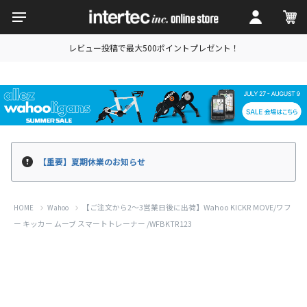
レビュー投稿で最大500ポイントプレゼント！
【重要】夏期休業のお知らせ
【ご注文から2～3営業日後に出荷】Wahoo KICKR MOVE/ワフ
HOME
Wahoo
ー キッカー ムーブ スマートトレーナー /WFBKTR123