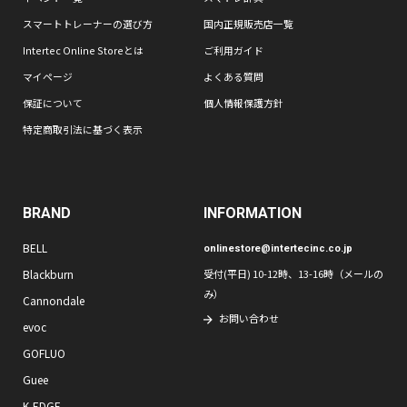
スマートトレーナーの選び方
国内正規販売店一覧
Intertec Online Storeとは
ご利用ガイド
マイページ
よくある質問
保証について
個人情報保護方針
特定商取引法に基づく表示
BRAND
INFORMATION
BELL
onlinestore@intertecinc.co.jp
Blackburn
受付(平日) 10-12時、13-16時（メールの
み）
Cannondale
お問い合わせ
evoc
GOFLUO
Guee
K-EDGE