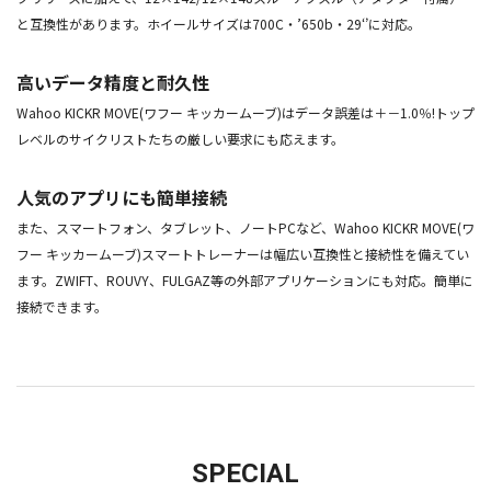
と互換性があります。ホイールサイズは700C・’650b・29‘’に対応。
高いデータ精度と耐久性
Wahoo KICKR MOVE(ワフー キッカームーブ)はデータ誤差は＋－1.0％!トップ
レベルのサイクリストたちの厳しい要求にも応えます。
人気のアプリにも簡単接続
また、スマートフォン、タブレット、ノートPCなど、Wahoo KICKR MOVE(ワ
フー キッカームーブ)スマートトレーナーは幅広い互換性と接続性を備えてい
ます。ZWIFT、ROUVY、FULGAZ等の外部アプリケーションにも対応。簡単に
接続できます。
SPECIAL