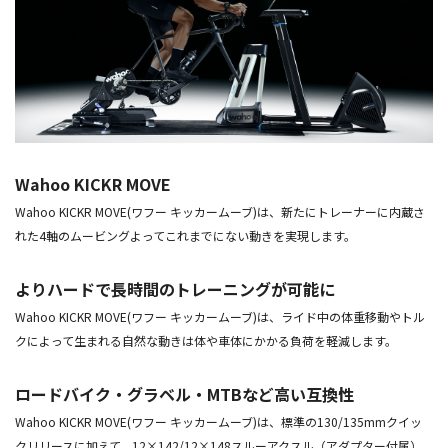
Wahoo KICKR MOVE
Wahoo KICKR MOVE(ワフー キッカームーブ)は、新たにトレーナーに内蔵さ
れた4軸のムービングよってこれまでにない動きを実現します。
よりハードで長時間のトレーニングが可能に
Wahoo KICKR MOVE(ワフー キッカームーブ)は、ライド中の体重移動やトル
クによって生まれる自然な動きは体や車体にかかる負荷を軽減します。
ロードバイク・グラベル・MTBなど高い互換性
Wahoo KICKR MOVE(ワフー キッカームーブ)は、標準の130/135mmクイッ
クリリースに加えて、12×142/12×148スルーアクスル（アダプター付属）