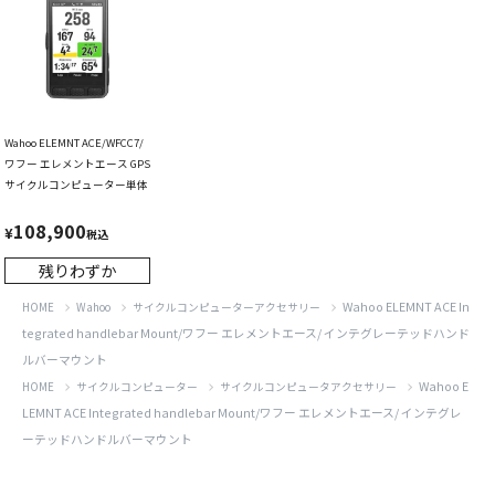
Wahoo ELEMNT ACE/WFCC7/
ワフー エレメントエース GPS
サイクルコンピューター単体
108,900
¥
税込
残りわずか
Wahoo ELEMNT ACE In
HOME
Wahoo
サイクルコンピューターアクセサリー
tegrated handlebar Mount/ワフー エレメントエース/ インテグレーテッドハンド
ルバーマウント
Wahoo E
HOME
サイクルコンピューター
サイクルコンピュータアクセサリー
LEMNT ACE Integrated handlebar Mount/ワフー エレメントエース/ インテグレ
ーテッドハンドルバーマウント