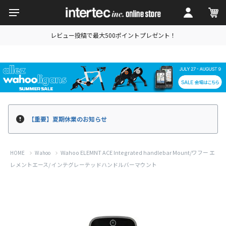
レビュー投稿で最大500ポイントプレゼント！
【重要】夏期休業のお知らせ
Wahoo ELEMNT ACE Integrated handlebar Mount/ワフー エ
HOME
Wahoo
レメントエース/ インテグレーテッドハンドルバーマウント