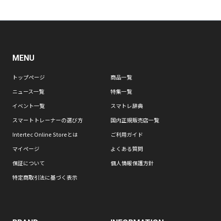
MENU
トップページ
商品一覧
ニュース一覧
特集一覧
イベント一覧
スマトレ辞典
スマートトレーナーの選び方
国内正規販売店一覧
Intertec Online Storeとは
ご利用ガイド
マイページ
よくある質問
保証について
個人情報保護方針
特定商取引法に基づく表示