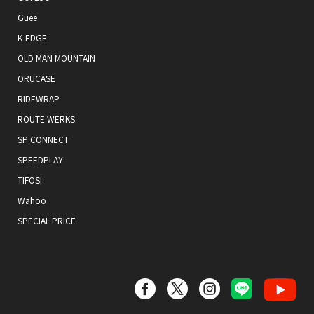
Guee
K-EDGE
OLD MAN MOUNTAIN
ORUCASE
RIDEWRAP
ROUTE WERKS
SP CONNECT
SPEEDPLAY
TIFOSI
Wahoo
SPECIAL PRICE