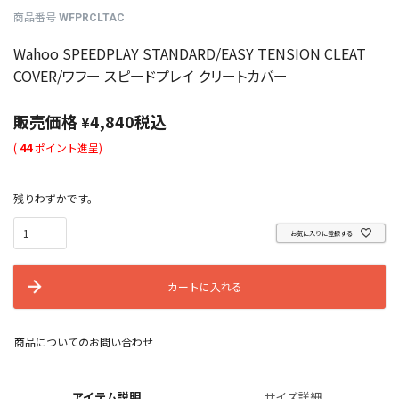
商品番号
WFPRCLTAC
Wahoo SPEEDPLAY STANDARD/EASY TENSION CLEAT
COVER/ワフー スピードプレイ クリートカバー
販売価格
4,840
税込
¥
(
44
ポイント進呈)
残りわずかです。
お気に入りに登録する
カートに入れる
商品についてのお問い合わせ
アイテム説明
サイズ詳細