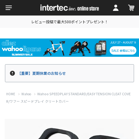
レビュー投稿で最大500ポイントプレゼント！
【重要】夏期休業のお知らせ
Wahoo SPEEDPLAY STANDARD/EASY TENSION CLEAT COVE
HOME
Wahoo
R/ワフー スピードプレイ クリートカバー