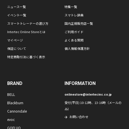
ニュース一覧
特集一覧
イベント一覧
スマトレ辞典
スマートトレーナーの選び方
国内正規販売店一覧
Intertec Online Storeとは
ご利用ガイド
マイページ
よくある質問
保証について
個人情報保護方針
特定商取引法に基づく表示
BRAND
INFORMATION
BELL
onlinestore@intertecinc.co.jp
Blackburn
受付(平日) 10-12時、13-16時（メールの
み）
Cannondale
お問い合わせ
evoc
GOFLUO